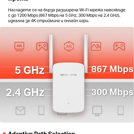
Насладете се на бърза разширена Wi-Fi мрежа навсякъде
с до 1200 Mbps (867 Mbps на 5 GHz, 300 Mbps на 2,4 GHz),
идеална за 4K стрийминг и онлайн игри.
5 GHz
867 Mbps
2.4 GHz
300 Mbps
Adaptive Path Selection