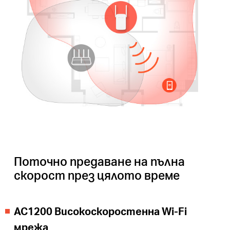
Поточно предаване на пълна
скорост през цялото време
AC1200 Високоскоростенна Wi-Fi
мрежа