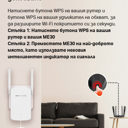
Натиснете бутона WPS на вашия рутер и
бутона WPS на вашия удължител на обхват, за
да разширите Wi-Fi покритието си за секунди.
Стъпка 1: Натиснете бутона WPS на вашия
рутер и вашия ME30
Стъпка 2: Преместете ME30 на най-доброто
място, като използвате неговия
интелигентен индикатор на сигнала