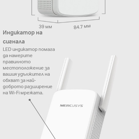
84.7 мм
39 мм
Индикатор на
сигнала
LED индикатор помага
да намерите
правилното
местоположение за
вашия удължител на
обхват за най-
доброто разширение
на Wi-Fi мрежата.