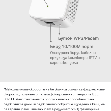
Бутон WPS/Ресет
Бърз 10/100M порт
Осигурява бързи кабелни
връзки за компютри, IPTV и
игрови конзоли
*
Максималните скорости на безжичния сигнал са физическите
скорости, получени от спецификациите на стандарта IEEE
802.11. Действителната пропускателна способност на
безжичните данни и безжичното покритие, изразено в кв.м., не
са гарантирани и ще варират в резултат от 1) фактори на