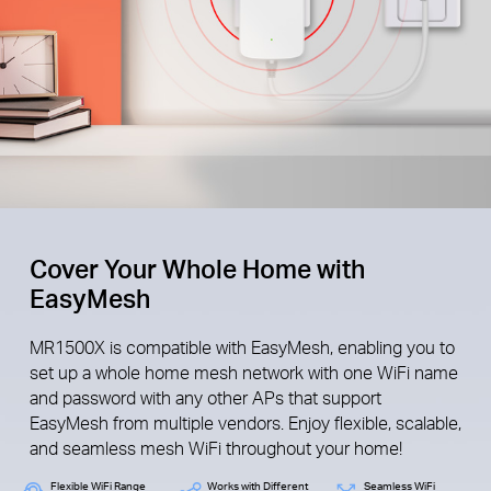
Cover Your Whole Home with
EasyMesh
MR1500X is compatible with EasyMesh, enabling you to
set up a whole home mesh network with one WiFi name
and password with any other APs that support
EasyMesh from multiple vendors. Enjoy flexible, scalable,
and seamless mesh WiFi throughout your home!
Flexible WiFi Range
Works with Different
Seamless WiFi