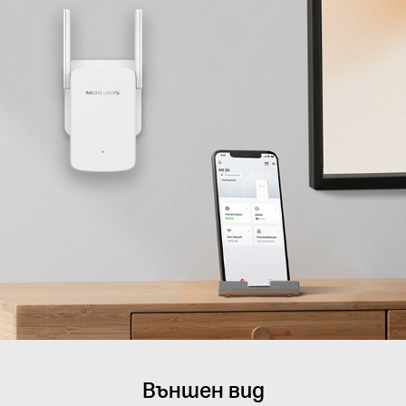
Външен вид