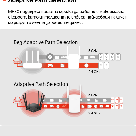
ME30 поддържа вашата мрежа да работи с максимална
скорост, като интелигентно избира най-добрия наличен
маршрут и лента за вашите данни.
Без Adaptive Path Selection
5 GHz
2.4 GHz
Adaptive Path Selection
5 GHz
2.4 GHz