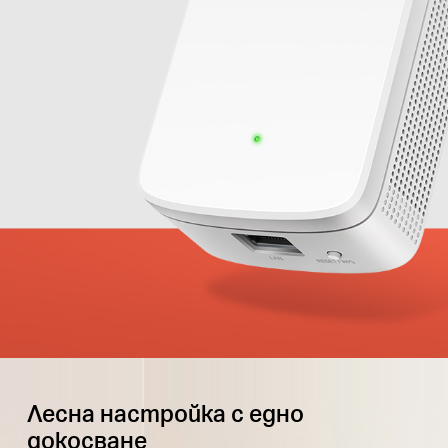
Лесна настройка с едно
докосване