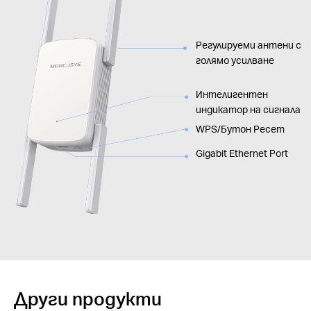
Регулируеми антени с
голямо усилване
Интелигентен
индикатор на сигнала
WPS/Бутон Ресет
Gigabit Ethernet Port
Други продукти