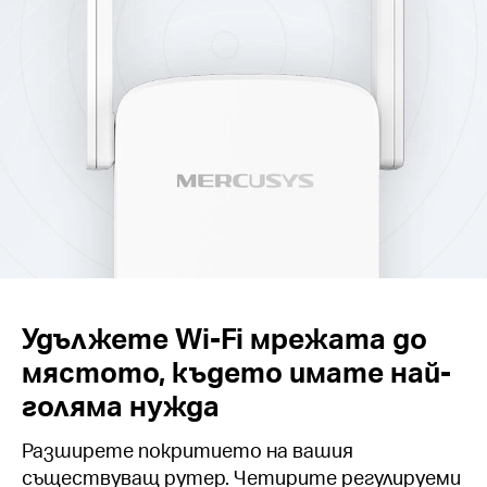
Удължете Wi-Fi мрежата до
мястото, където имате най-
голяма нужда
Разширете покритието на вашия
съществуващ рутер. Четирите регулируеми