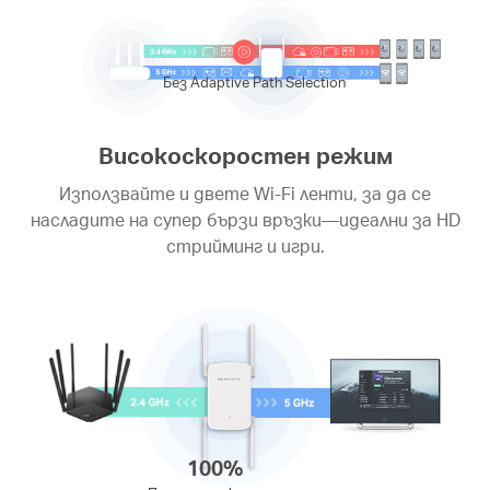
Без Adaptive Path Selection
Високоскоростен режим
Използвайте и двете Wi-Fi ленти, за да се
насладите на супер бързи връзки—идеални за HD
стрийминг и игри.
100%