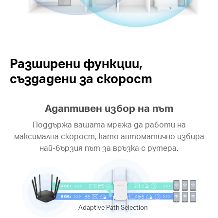
Разширени функции,
създадени за скорост
Адаптивен избор на път
Поддържа вашата мрежа да работи на
максимална скорост, като автоматично избира
най-бързия път за връзка с рутера.
Adaptive Path Selection