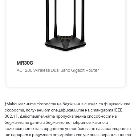
MR30G
AC1200 Wireless Dual Band Gigabit Router
†
Максималните скорости на безжичния сигнал са физическите
скорости, получени от спецификациите на стандарта IEEE
802.11. Действителната пропускателна способност на
безжичните данни и безжичното покритие, както и
количеството на свързаните устройства не са гарантирани и
ще варират в резултат от мрежовите условия, ограниченията