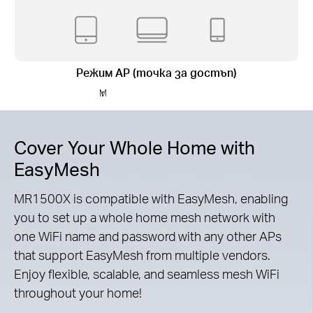
Режим АР (точка за достъп)
M
r
Cover Your Whole Home with
EasyMesh
MR1500X is compatible with EasyMesh, enabling
you to set up a whole home mesh network with
one WiFi name and password with any other APs
that support EasyMesh from multiple vendors.
Enjoy flexible, scalable, and seamless mesh WiFi
throughout your home!