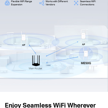
Flexible WiFi Range
Works with Different
Seamless WiFi
Expansion
Vendors
Connections
Enjoy Seamless WiFi Wherever