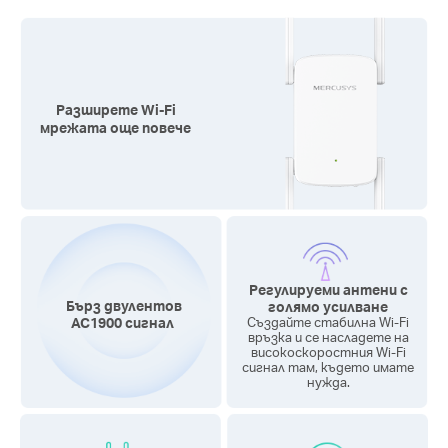
Разширете Wi-Fi
мрежата още повече
Регулируеми антени с
Бърз двулентов
голямо усилване
AC1900 сигнал
Създайте стабилна Wi-Fi
връзка и се насладете на
високоскоростния Wi-Fi
сигнал там, където имате
нужда.