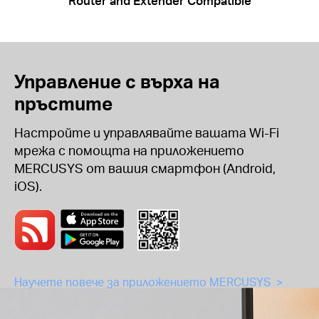
Router and Extender Compatible
Управление с върха на
пръстите
Настройте и управлявайте вашата Wi-Fi
мрежа с помощта на приложението
MERCUSYS от вашия смартфон (Android,
iOS).
Научете повече за приложението MERCUSYS >