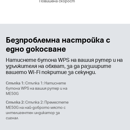
Повишена скорост
Безпроблемна настройка с
едно докосване
Натиснете бутона WPS на вашия рутер и на
удължителя на обхват, за да разширите
вашето Wi-Fi покритие за секунди.
Стъпка 1:
Стъпка 1: Натиснете
бутона WPS на вашия рутер и на
ME50G
Стъпка 2:
Стъпка 2: Преместете
ME50G на най-доброто място с
интелигентен индикатор за
сигнал