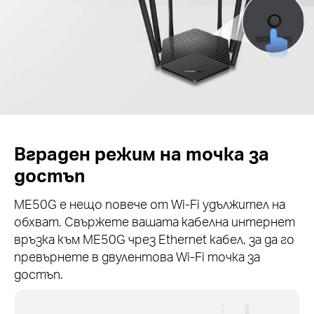
Вграден режим на точка за
достъп
ME50G е нещо повече от Wi-Fi удължител на
обхват. Свържете вашата кабелна интернет
връзка към ME50G чрез Ethernet кабел, за да го
превърнете в двулентова Wi-Fi точка за
достъп.