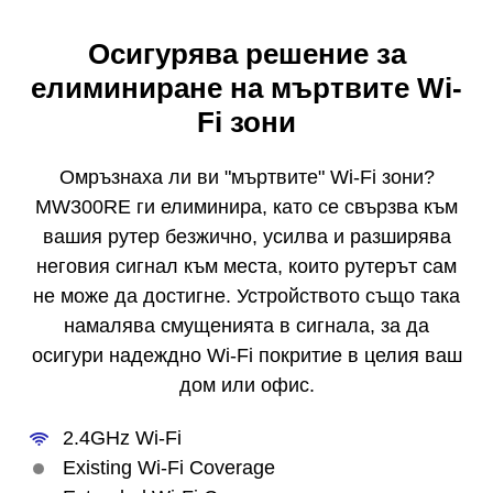
Осигурява решение за
елиминиране на мъртвите Wi-
Fi зони
Омръзнаха ли ви "мъртвите" Wi-Fi зони?
MW300RE ги елиминира, като се свързва към
вашия рутер безжично, усилва и разширява
неговия сигнал към места, които рутерът сам
не може да достигне. Устройството също така
намалява смущенията в сигнала, за да
осигури надеждно Wi-Fi покритие в целия ваш
дом или офис.
2.4GHz Wi-Fi
Existing Wi-Fi Coverage