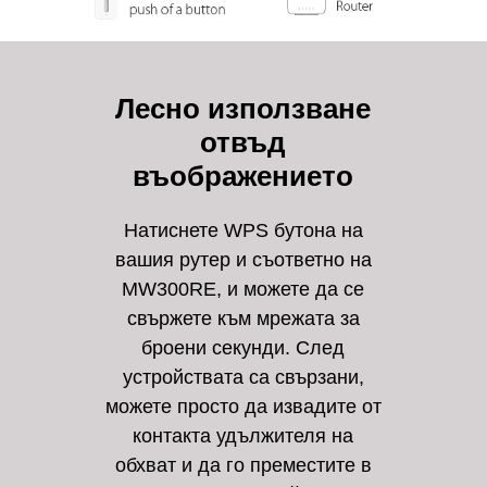
Лесно използване
отвъд
въображението
Натиснете WPS бутона на
вашия рутер и съответно на
MW300RE, и можете да се
свържете към мрежата за
броени секунди. След
устройствата са свързани,
можете просто да извадите от
контакта удължителя на
обхват и да го преместите в