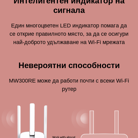
Интелигентен индикатор на
сигнала
Един многоцветен LED индикатор помага да
се открие правилното място, за да се осигури
най-доброто удължаване на Wi-Fi мрежата
Невероятни способности
MW300RE може да работи почти с всеки Wi-Fi
рутер