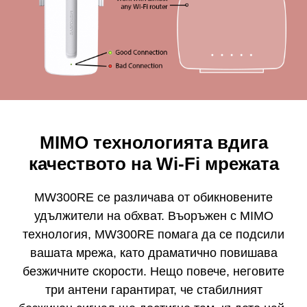
MIMO технологията вдига
качеството на Wi-Fi мрежата
MW300RE се различава от обикновените
удължители на обхват. Въоръжен с MIMO
технология, MW300RE помага да се подсили
вашата мрежа, като драматично повишава
безжичните скорости. Нещо повече, неговите
три антени гарантират, че стабилният