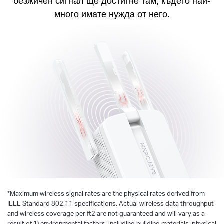
безжичен сигнал ще достигне там, където най-
много имате нужда от него.
*
Maximum wireless signal rates are the physical rates derived from
IEEE Standard 802.11 specifications. Actual wireless data throughput
and wireless coverage per ft2 are not guaranteed and will vary as a
result of 1) environmental factors, including building materials, physical