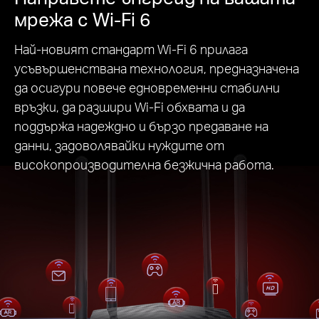
мрежа с Wi-Fi 6
Най-новият стандарт Wi-Fi 6 прилага
усъвършенствана технология, предназначена
да осигури повече едновременни стабилни
връзки, да разшири Wi-Fi обхвата и да
поддържа надеждно и бързо предаване на
данни, задоволявайки нуждите от
високопроизводителна безжична работа.