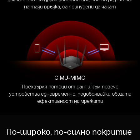
на тази връзка, са принудени да чакат
С MU-MIMO
Прехвърля потоци от данни към повече
устройства едновременно, подобрявайки общата
ефективност на мрежата
По-широко, по-силно покритие