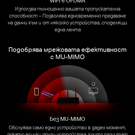
WiFi 6 OFDMA
Използва пълноценно вашата пропускателна
способност – Позволява едновременно предаване
на данни към и от няколко устройства, споделящи
една лента
Подобрява мрежовата ефективност
с MU-MIMO
Без MU-MIMO
Обслужва само едно устройство в даден момент,
докато всички други устройства, които разчитат