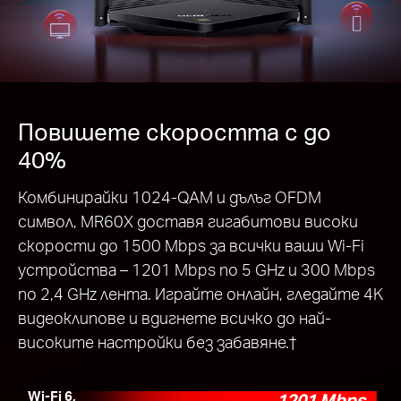
Повишете скоростта с до
40%
Комбинирайки 1024-QAM и дълъг OFDM
символ, MR60X доставя гигабитови високи
скорости до 1500 Mbps за всички ваши Wi-Fi
устройства – 1201 Mbps по 5 GHz и 300 Mbps
по 2,4 GHz лента. Играйте онлайн, гледайте 4K
видеоклипове и вдигнете всичко до най-
високите настройки без забавяне.
†
Wi-Fi 6,
1201 Mbps