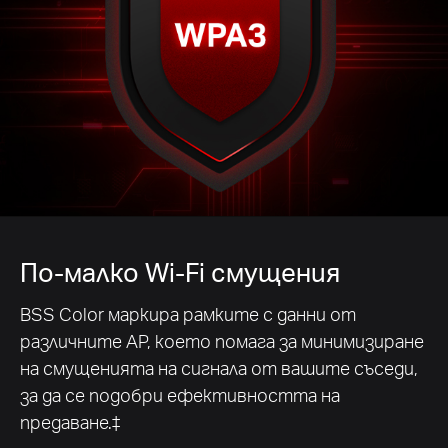
По-малко Wi-Fi смущения
BSS Color маркира рамките с данни от
различните AP, което помага за минимизиране
на смущенията на сигнала от вашите съседи,
за да се подобри ефективността на
предаване.‡