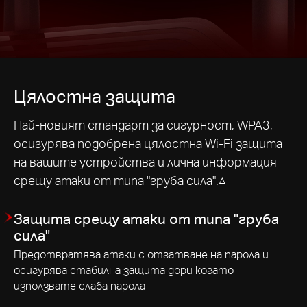
Цялостна защита
Най-новият стандарт за сигурност, WPA3,
осигурява подобрена цялостна Wi-Fi защита
на вашите устройства и лична информация
срещу атаки от типа "груба сила".△
Защита срещу атаки от типа "груба
сила"
Предотвратява атаки с отгатване на парола и
осигурява стабилна защита дори когато
използвате слаба парола