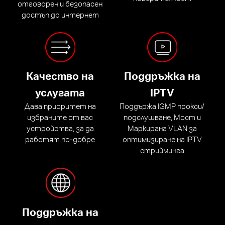
отговорен и безопасен
достъп до интернет
Качество на
Поддръжка на
услугата
IPTV
Дава приоритет на
Поддържа IGMP прокси/
избраните от вас
подслушване, Мост и
устройства, за да
Маркирана VLAN за
работят по-добре
оптимизиране на IPTV
стрийминга
Поддръжка на