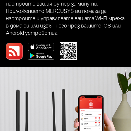
настроите вашия рутер за минути.
Приложението MERCUSYS ви помага да
настроите и управлявате вашата Wi-Fi мрежа
в дома си или извън него чрез вашите iOS или
Android устройства.