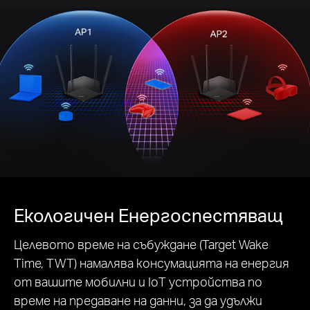
Екологичен Енергоспестяващ
Целевото време на събуждане (Target Wake
Time, TWT) намалява консумацията на енергия
от вашите мобилни и IoT устройства по
време на предаване на данни, за да удължи