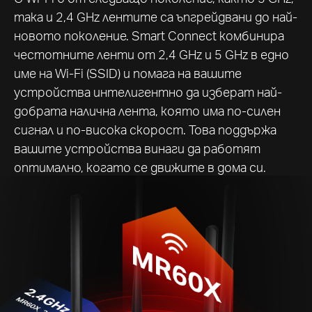
така и 2,4 GHz лентите са ъпгрейдвани до най-
новото поколение. Smart Connect комбинира
честотните ленти от 2,4 GHz и 5 GHz в едно
име на Wi-Fi (SSID) и помага на вашите
устройства интелигентно да изберат най-
добрата налична лента, която има по-силен
сигнал и по-висока скорост. Това поддържа
вашите устройства винаги да работят
оптимално, когато се движите в дома си.