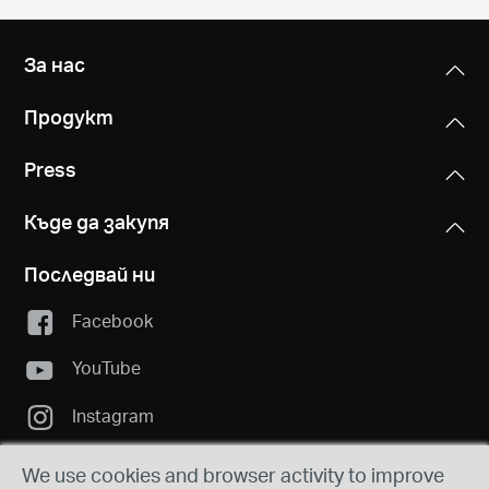
За нас
Продукт
Press
Къде да закупя
Последвай ни
Facebook
YouTube
Instagram
We use cookies and browser activity to improve