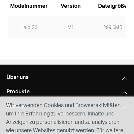
Modelnummer
Version
Dateigröße
Halo S3
V1
299.6MB
Über uns
Produkte
Wir verwenden Cookies und Browseraktivitäten,
Presse
um Ihre Erfahrung zu verbessern, Inhalte und
Anzeigen zu personalisieren und zu analysieren,
wie unsere Websites genutzt werden. Für weitere