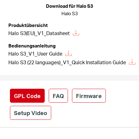
/
Download für Halo S3
Halo S3
Deutsch
Produktübersicht
Halo S3(EU)_V1_Datasheet
Bedienungsanleitung
Halo S3_V1_User Guide
Halo S3 (22 languages)_V1_Quick Installation Guide
GPL Code
FAQ
Firmware
Setup Video