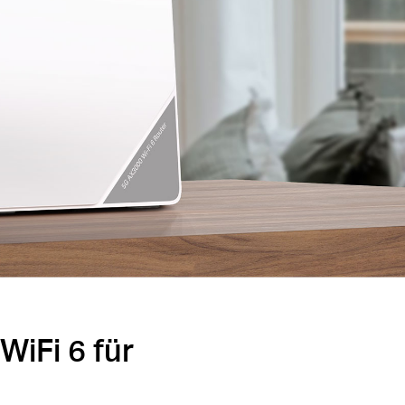
iFi 6 für