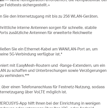
e Feldtests sichergestellt.△
en Sie den Internetzugang mit bis zu 256 WLAN-Geräten.
rittliche interne Antennen sorgen für schnelle, stabile
rts zusätzliche Antennen für erweiterte Reichweite
ießen Sie ein Ethernet-Kabel am WAN/LAN-Port an, um
s keine 5G-Verbindung verfügbar ist.*
niert mit EasyMesh-Routern und -Range-Extendern, um ein
N zu schaffen und Unterbrechungen sowie Verzögerungen
u verhindern.***
 über einen Telefonanschluss für Festnetz-Nutzung, sodass
Internetzugang über VoLTE möglich ist.
ERCUSYS-App hilft Ihnen bei der Einrichtung in wenigen