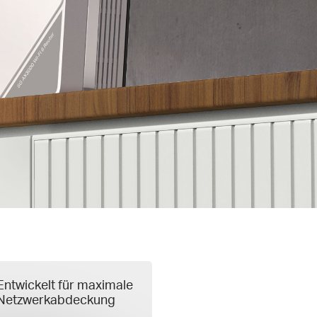
Entwickelt für maximale
Netzwerkabdeckung