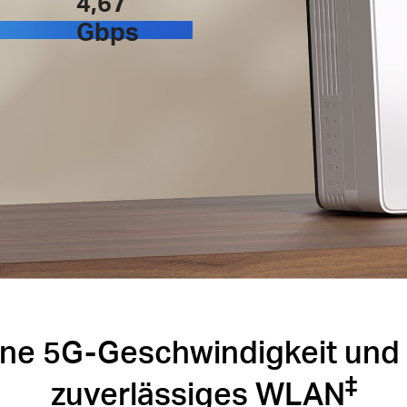
4,67
Gbps
ne 5G-Geschwindigkeit und W
‡
zuverlässiges WLAN