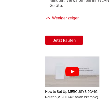
Minuten. Verwalten Sie Ihr WLAN
Geräte.
Weniger zeigen
Jetzt kaufen
How to Set Up MERCUSYS 5G/4G
Router (MB110-4G as an example)