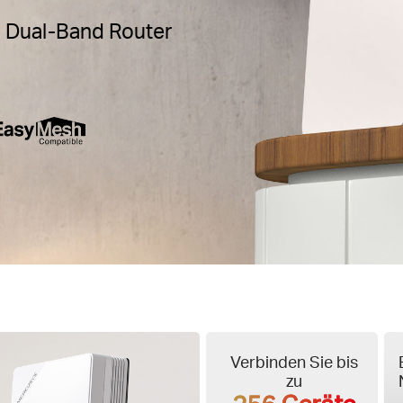
 Dual-Band Router
Verbinden Sie bis
zu