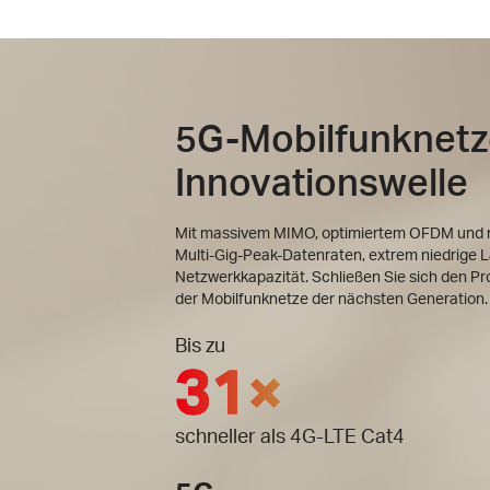
5G-Mobilfunknetze
Innovationswelle
Mit massivem MIMO, optimiertem OFDM und me
Multi-Gig-Peak-Datenraten, extrem niedrige L
Netzwerkkapazität. Schließen Sie sich den Pro
der Mobilfunknetze der nächsten Generation.
Bis zu
31×
schneller als 4G-LTE Cat4