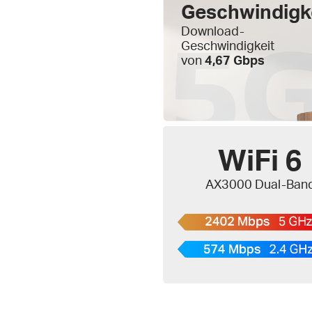
Geschwindigk
Download-
Geschwindigkeit
von
4,67 Gbps
WiFi 6
AX3000 Dual-Ban