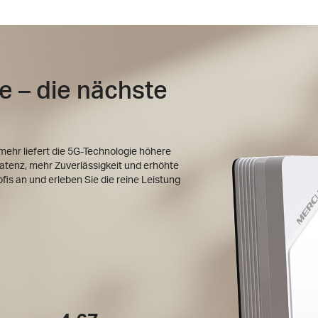
 – die nächste
hr liefert die 5G-Technologie höhere
atenz, mehr Zuverlässigkeit und erhöhte
fis an und erleben Sie die reine Leistung