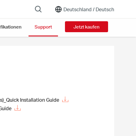
Deutschland /
Deutsch
fikationen
Support
Jetzt kaufen
)_Quick Installation Guide
Guide