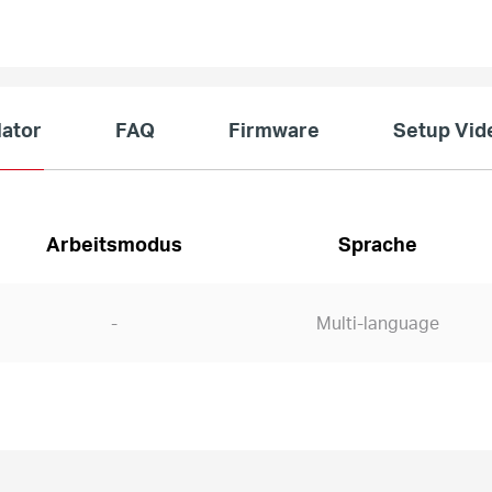
ator
FAQ
Firmware
Setup Vid
Arbeitsmodus
Sprache
-
Multi-language