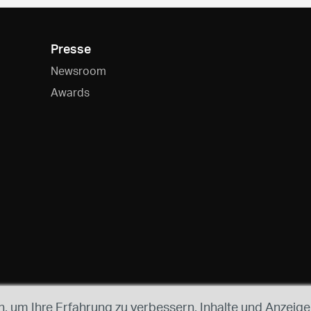
Presse
Newsroom
Awards
 um Ihre Erfahrung zu verbessern, Inhalte und Anzeigen