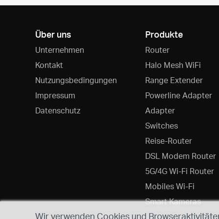
Über uns
Produkte
Unternehmen
Router
Kontakt
Halo Mesh WiFi
Nutzungsbedingungen
Range Extender
Impressum
Powerline Adapter
Datenschutz
Adapter
Switches
Reise-Router
DSL Modem Router
5G/4G Wi-Fi Router
Mobiles Wi-Fi
Smart Kameras
Wir verwenden Cookies und Browseraktivitäten,