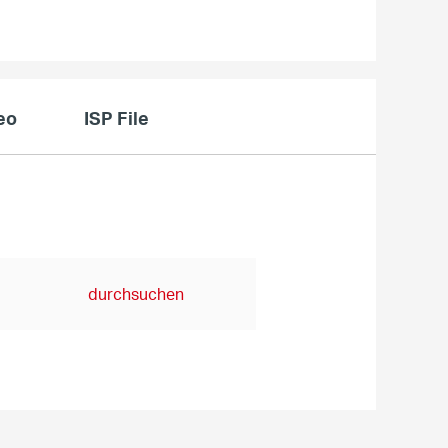
eo
ISP File
durchsuchen