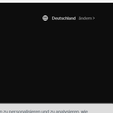
Deutschland
ändern
 zu personalisieren und zu analysieren, wie