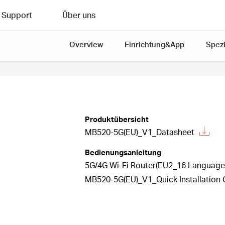
Support
Über uns
Overview
Einrichtung&App
Spezi
Produktübersicht
MB520-5G(EU)_V1_Datasheet
Bedienungsanleitung
5G/4G Wi-Fi Router(EU2_16 Languages
MB520-5G(EU)_V1_Quick Installation 