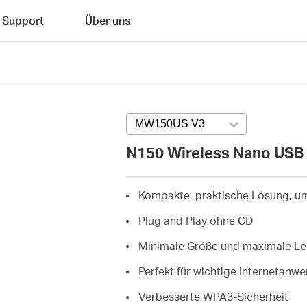
Support
Über uns
MW150US V3
Press enter to open v
N150 Wireless Nano USB
Kompakte, praktische Lösung, um
Plug and Play ohne CD
Minimale Größe und maximale Le
Perfekt für wichtige Internetan
Verbesserte WPA3-Sicherheit