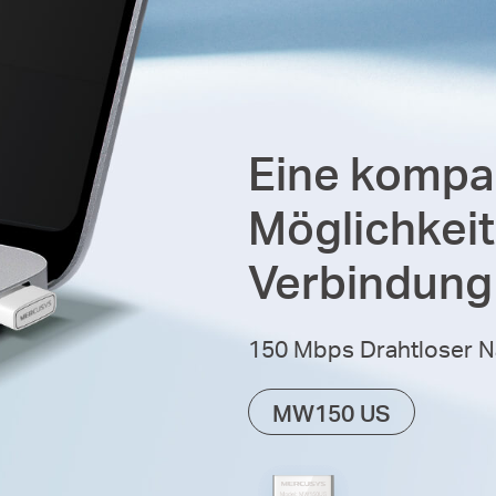
Eine kompa
Möglichkeit
Verbindung
150 Mbps Drahtloser 
MW150 US