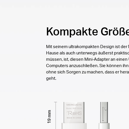
Kompakte Größ
Mit seinem ultrakompakten Design ist d
Hause als auch unterwegs äußerst praktisch
müssen, ist, diesen Mini-Adapter an eine
Computers anzuschließen. Sie können ihn 
ohne sich Sorgen zu machen, dass er herau
geht.
19 mm