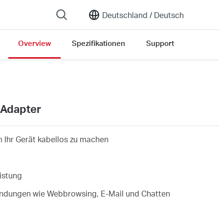
Deutschland /
Deutsch
Overview
Spezifikationen
Support
ersion list
 Adapter
 Ihr Gerät kabellos zu machen
istung
wendungen wie Webbrowsing, E-Mail und Chatten