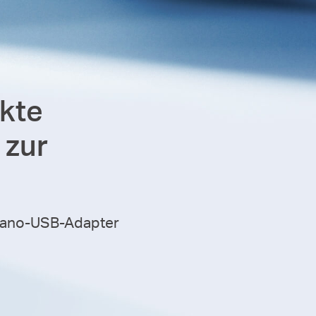
kte
 zur
Nano-USB-Adapter