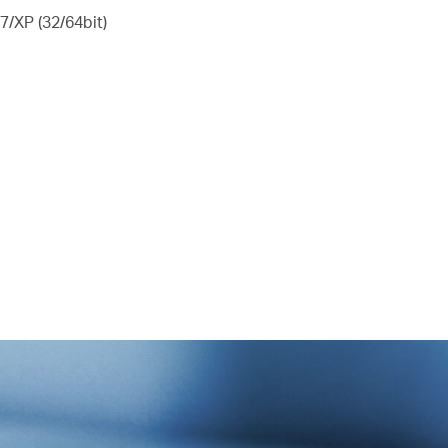
7/XP (32/64bit)