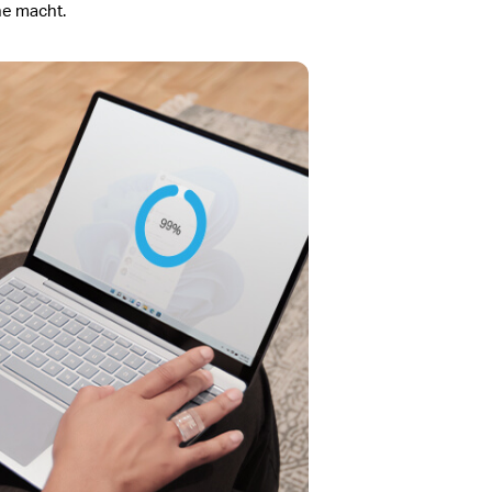
he macht.