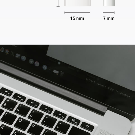
15 mm
7 mm