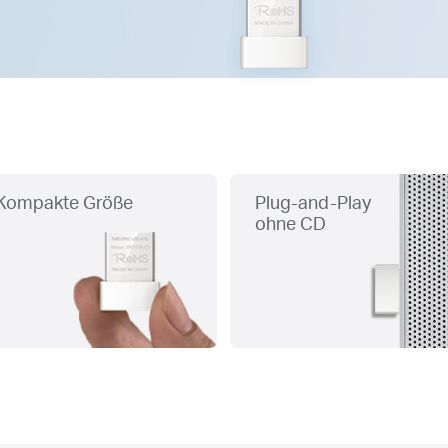
Kompakte Größe
Plug-and-Play
ohne CD