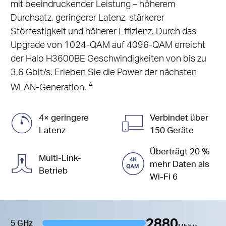
mit beeindruckender Leistung – höherem
Durchsatz, geringerer Latenz, stärkerer
Störfestigkeit und höherer Effizienz. Durch das
Upgrade von 1024-QAM auf 4096-QAM erreicht
der Halo H3600BE Geschwindigkeiten von bis zu
3,6 Gbit/s. Erleben Sie die Power der nächsten
△
WLAN-Generation.
4× geringere
Verbindet über
Latenz
150 Geräte
Überträgt 20 %
Multi-Link-
mehr Daten als
Betrieb
Wi-Fi 6
2880
5 GHz