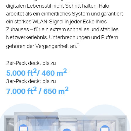
digitalen Lebensstil nicht Schritt halten. Halo
arbeitet als ein einheitliches System und garantiert
ein starkes WLAN-Signal in jeder Ecke Ihres
Zuhauses – für ein extrem schnelles und stabiles
Netzwerkerlebnis. Unterbrechungen und Puffern
†
gehören der Vergangenheit an.
2er-Pack deckt bis zu
2
2
5.000 ft
/ 460 m
3er-Pack deckt bis zu
2
2
7.000 ft
/ 650 m