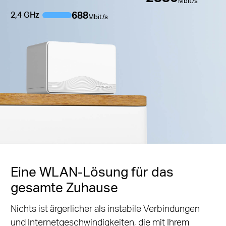
Mbit/s
688
2,4 GHz
Mbit/s
Eine WLAN-Lösung für das
gesamte Zuhause
Nichts ist ärgerlicher als instabile Verbindungen
und Internetgeschwindigkeiten, die mit Ihrem