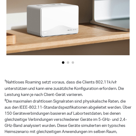
†
Nahtloses Roaming setzt voraus, dass die Clients 802.11k/v/r
unterstützen und kann eine zusätzliche Konfiguration erfordern. Die
Leistung kann je nach Client-Gerät variieren.
‡
Die maximalen drahtlosen Signalraten sind physikalische Raten, die
aus den IEEE-802.11-Standardspezifikationen abgeleitet werden. Über
150 Geräteverbindungen basieren auf Labortestdaten, bei denen
gleichzeitige Verbindungen verschiedener Geräte im 5-GHz- und 2,4-
GHz-Band analysiert wurden. Diese Geräte simulierten ein typisches
Heimszenario mit gleichzeitigen Anwendungen im selben Raum,