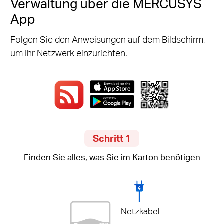
Verwaltung über die MERCUSYS
App
Folgen Sie den Anweisungen auf dem Bildschirm,
um Ihr Netzwerk einzurichten.
Schritt 1
Finden Sie alles, was Sie im Karton benötigen
Netzkabel