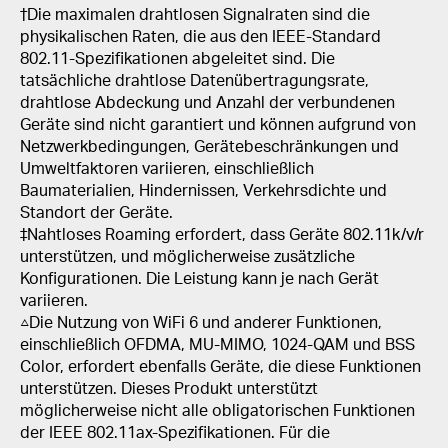
†
Die maximalen drahtlosen Signalraten sind die
physikalischen Raten, die aus den IEEE-Standard
802.11-Spezifikationen abgeleitet sind. Die
tatsächliche drahtlose Datenübertragungsrate,
drahtlose Abdeckung und Anzahl der verbundenen
Geräte sind nicht garantiert und können aufgrund von
Netzwerkbedingungen, Gerätebeschränkungen und
Umweltfaktoren variieren, einschließlich
Baumaterialien, Hindernissen, Verkehrsdichte und
Standort der Geräte.
‡Nahtloses Roaming erfordert, dass Geräte 802.11k/v/r
unterstützen, und möglicherweise zusätzliche
Konfigurationen. Die Leistung kann je nach Gerät
variieren.
△Die Nutzung von WiFi 6 und anderer Funktionen,
einschließlich OFDMA, MU-MIMO, 1024-QAM und BSS
Color, erfordert ebenfalls Geräte, die diese Funktionen
unterstützen. Dieses Produkt unterstützt
möglicherweise nicht alle obligatorischen Funktionen
der IEEE 802.11ax-Spezifikationen. Für die