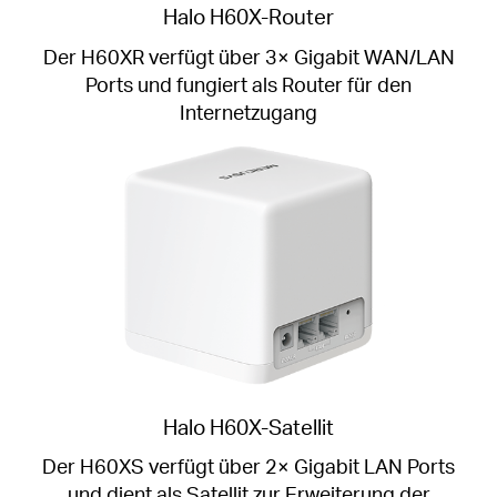
Halo H60X-Router
Der H60XR verfügt über 3× Gigabit WAN/LAN
Ports und fungiert als Router für den
Internetzugang
Halo H60X-Satellit
Der H60XS verfügt über 2× Gigabit LAN Ports
und dient als Satellit zur Erweiterung der