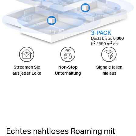
3-PACK
Deckt bis zu
6,000
2
2
ft
/ 550 m
ab
Streamen Sie
Non-Stop
Signale fallen
aus jeder Ecke
Unterhaltung
nie aus
Echtes nahtloses Roaming mit