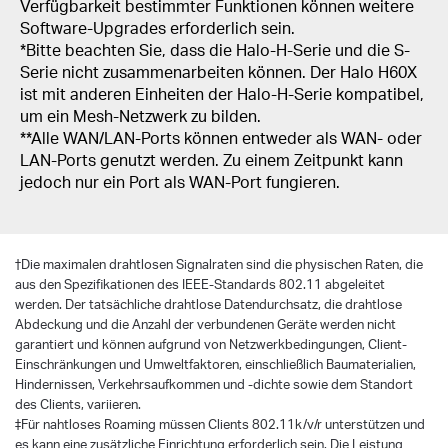
Verfügbarkeit bestimmter Funktionen können weitere
Software-Upgrades erforderlich sein.
*Bitte beachten Sie, dass die Halo-H-Serie und die S-
Serie nicht zusammenarbeiten können. Der Halo H60X
ist mit anderen Einheiten der Halo-H-Serie kompatibel,
um ein Mesh-Netzwerk zu bilden.
**Alle WAN/LAN-Ports können entweder als WAN- oder
LAN-Ports genutzt werden. Zu einem Zeitpunkt kann
jedoch nur ein Port als WAN-Port fungieren.
†
Die maximalen drahtlosen Signalraten sind die physischen Raten, die
aus den Spezifikationen des IEEE-Standards 802.11 abgeleitet
werden. Der tatsächliche drahtlose Datendurchsatz, die drahtlose
Abdeckung und die Anzahl der verbundenen Geräte werden nicht
garantiert und können aufgrund von Netzwerkbedingungen, Client-
Einschränkungen und Umweltfaktoren, einschließlich Baumaterialien,
Hindernissen, Verkehrsaufkommen und -dichte sowie dem Standort
des Clients, variieren.
‡Für nahtloses Roaming müssen Clients 802.11k/v/r unterstützen und
es kann eine zusätzliche Einrichtung erforderlich sein. Die Leistung