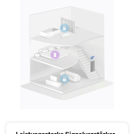
Leistungsstarke Signalverstärker