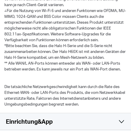
kann je nach Client-Gerät variieren.
△Für die Nutzung von Wi-Fi 6 und anderen Funktionen wie OFDMA, MU-
MIMO, 1024-QAM und BSS Color müssen Clients auch die
entsprechenden Funktionen unterstützen. Dieses Produkt unterstützt
möglicherweise nicht alle obligatorischen Funktionen der IEEE
802.11ax-Spezifikationen. Weitere Software-Upgrades für die
Verfügbarkeit von Funktionen können erforderlich sein.
*Bitte beachten Sie, dass die Halo H-Serie und die S-Serie nicht
zusammenarbeiten können. Der Halo H60X ist mit anderen Geräten der
Halo H-Serie kompatibel, um ein Mesh-Netzwerk zu bilden.
** Alle WAN/L AN-Ports können entweder als WAN- oder LAN-Ports
betrieben werden. Es kann jeweils nur ein Port als WAN-Port dienen.
Die tatsächliche Netzwerkgeschwindigkeit kann durch die Rate des
Ethernet-WAN- oder LAN-Ports des Produkts, die vom Netzwerkkabel
unterstützte Rate, Faktoren des Internetdienstanbieters und andere
Umgebungsbedingungen begrenzt werden.
Einrichtung&App