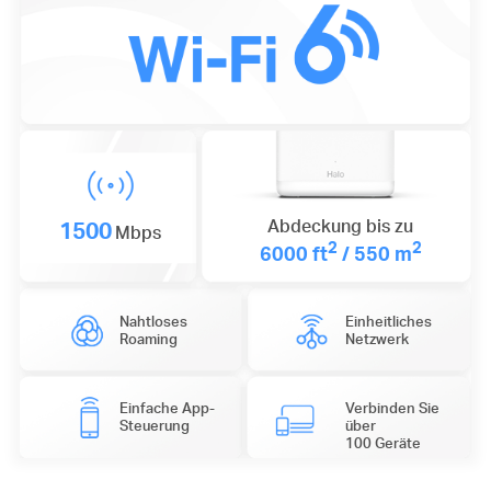
1500
Abdeckung bis zu
Mbps
2
2
6000 ft
/ 550 m
Nahtloses
Einheitliches
Roaming
Netzwerk
Einfache App-
Verbinden Sie
Steuerung
über
100 Geräte