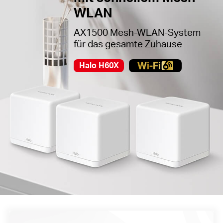
WLAN
AX1500 Mesh-WLAN-System
für das gesamte Zuhause
Halo H60X