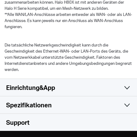
zusammenarbeiten können. Halo H80X ist mit anderen Geräten der
Halo H Serie kompatibel, um ein Mesh-Netzwerk zu bilden.
**Alle WAN/LAN-Anschlüsse arbeiten entweder als WAN- oder als LAN-
Anschlüsse. Es kann jeweils nur ein Anschluss als WAN-Anschluss
fungieren.
Die tatsächliche Netzwerkgeschwindigkeit kann durch die
Geschwindigkeit des Ethernet-WAN- oder LAN-Ports des Geräts, die
vom Netzwerkkabel unterstützte Geschwindigkeit, Faktoren des
Internetdienstanbieters und andere Umgebungsbedingungen begrenzt
werden.
Einrichtung&App
Spezifikationen
Einfach und Funktional
Drahtlos
Support
Hardware
Wireless Standards