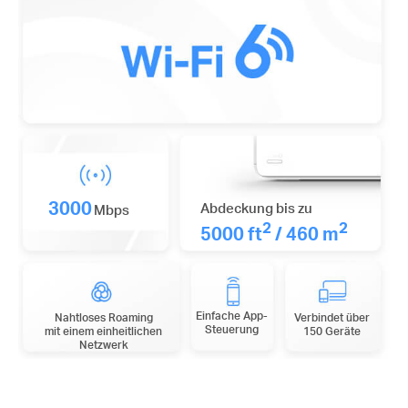
3000
Abdeckung bis zu
Mbps
2
2
5000 ft
/ 460 m
Einfache App-
Nahtloses Roaming
Verbindet über
Steuerung
mit einem einheitlichen
150 Geräte
Netzwerk