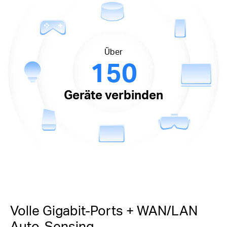
Über
150
Geräte verbinden
Volle Gigabit-Ports + WAN/LAN
Auto-Sensing