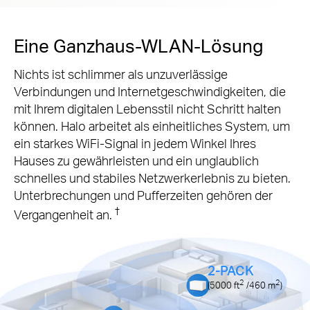
Eine Ganzhaus-WLAN-Lösung
Nichts ist schlimmer als unzuverlässige
Verbindungen und Internetgeschwindigkeiten, die
mit Ihrem digitalen Lebensstil nicht Schritt halten
können. Halo arbeitet als einheitliches System, um
ein starkes WiFi-Signal in jedem Winkel Ihres
Hauses zu gewährleisten und ein unglaublich
schnelles und stabiles Netzwerkerlebnis zu bieten.
Unterbrechungen und Pufferzeiten gehören der
†
Vergangenheit an.
2-PACK
2
2
(5000
ft
/460
m
)