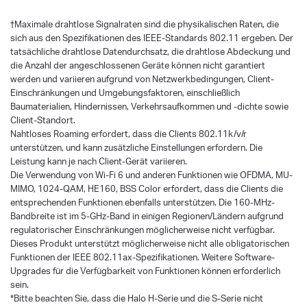
†
Maximale drahtlose Signalraten sind die physikalischen Raten, die
sich aus den Spezifikationen des IEEE-Standards 802.11 ergeben. Der
tatsächliche drahtlose Datendurchsatz, die drahtlose Abdeckung und
die Anzahl der angeschlossenen Geräte können nicht garantiert
werden und variieren aufgrund von Netzwerkbedingungen, Client-
Einschränkungen und Umgebungsfaktoren, einschließlich
Baumaterialien, Hindernissen, Verkehrsaufkommen und -dichte sowie
Client-Standort.
Nahtloses Roaming erfordert, dass die Clients 802.11k/v/r
unterstützen, und kann zusätzliche Einstellungen erfordern. Die
Leistung kann je nach Client-Gerät variieren.
Die Verwendung von Wi-Fi 6 und anderen Funktionen wie OFDMA, MU-
MIMO, 1024-QAM, HE160, BSS Color erfordert, dass die Clients die
entsprechenden Funktionen ebenfalls unterstützen. Die 160-MHz-
Bandbreite ist im 5-GHz-Band in einigen Regionen/Ländern aufgrund
regulatorischer Einschränkungen möglicherweise nicht verfügbar.
Dieses Produkt unterstützt möglicherweise nicht alle obligatorischen
Funktionen der IEEE 802.11ax-Spezifikationen. Weitere Software-
Upgrades für die Verfügbarkeit von Funktionen können erforderlich
sein.
*Bitte beachten Sie, dass die Halo H-Serie und die S-Serie nicht