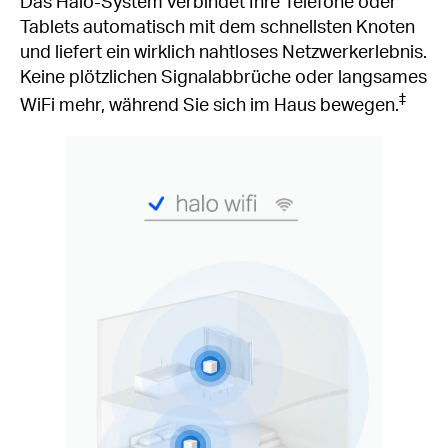
Das Halo-System verbindet Ihre Telefone oder
Tablets automatisch mit dem schnellsten Knoten
und liefert ein wirklich nahtloses Netzwerkerlebnis.
Keine plötzlichen Signalabbrüche oder langsames
‡
WiFi mehr, während Sie sich im Haus bewegen.