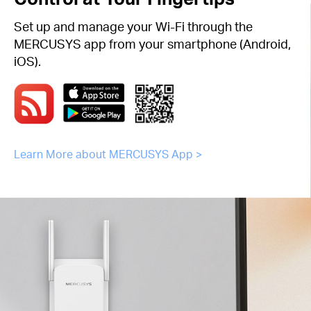
Set up and manage your Wi-Fi through the
MERCUSYS app from your smartphone (Android,
iOS).
Learn More about MERCUSYS App >