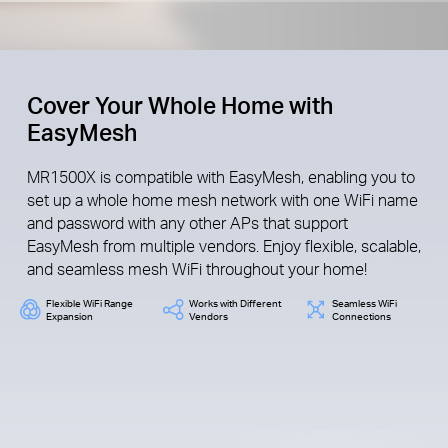
Cover Your Whole Home with
EasyMesh
MR1500X is compatible with EasyMesh, enabling you to
set up a whole home mesh network with one WiFi name
and password with any other APs that support
EasyMesh from multiple vendors. Enjoy flexible, scalable,
and seamless mesh WiFi throughout your home!
Flexible WiFi Range
Works with Different
Seamless WiFi
Expansion
Vendors
Connections