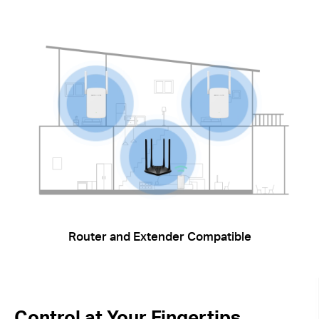
Router and Extender Compatible
Control at Your Fingertips