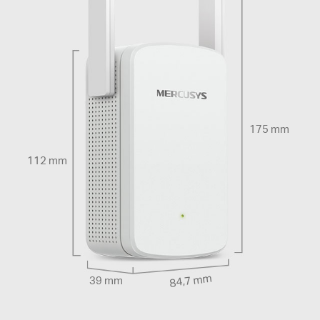
175 mm
112 mm
84,7 mm
39 mm