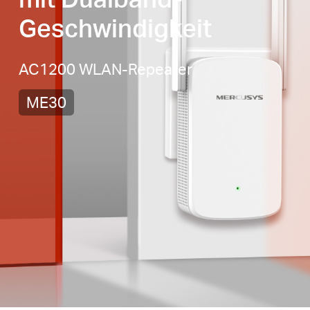
Geschwindigkeit
AC1200 WLAN-Repeater
ME30