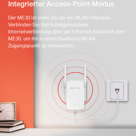
Integrierter Access-Point-Modus
Der ME30 ist mehr als nur ein WLAN-Repeater.
Verbinden Sie Ihre kabelgebundene
Internetverbindung über ein Ethernet-Kabel mit dem
ME30, um ihn in einen Dualband-WLAN-
Zugangspunkt zu verwandeln.