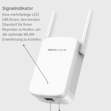
Signalindikator
Eine mehrfarbige LED
hilft Ihnen, den besten
Standort für Ihren
Repeater zu finden, um
die optimale WLAN-
Erweiterung zu erzielen