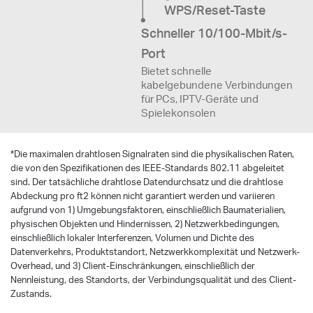
WPS/Reset-Taste
Schneller 10/100-Mbit/s-
Port
Bietet schnelle
kabelgebundene Verbindungen
für PCs, IPTV-Geräte und
Spielekonsolen
*
Die maximalen drahtlosen Signalraten sind die physikalischen Raten,
die von den Spezifikationen des IEEE-Standards 802.11 abgeleitet
sind. Der tatsächliche drahtlose Datendurchsatz und die drahtlose
Abdeckung pro ft2 können nicht garantiert werden und variieren
aufgrund von 1) Umgebungsfaktoren, einschließlich Baumaterialien,
physischen Objekten und Hindernissen, 2) Netzwerkbedingungen,
einschließlich lokaler Interferenzen, Volumen und Dichte des
Datenverkehrs, Produktstandort, Netzwerkkomplexität und Netzwerk-
Overhead, und 3) Client-Einschränkungen, einschließlich der
Nennleistung, des Standorts, der Verbindungsqualität und des Client-
Zustands.