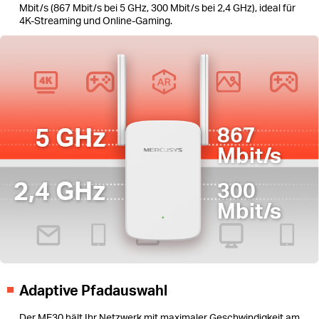
Mbit/s (867 Mbit/s bei 5 GHz, 300 Mbit/s bei 2,4 GHz), ideal für
4K-Streaming und Online-Gaming.
5 GHz
867
Mbit/s
2,4 GHz
300
Mbit/s
Adaptive Pfadauswahl
Der ME30 hält Ihr Netzwerk mit maximaler Geschwindigkeit am