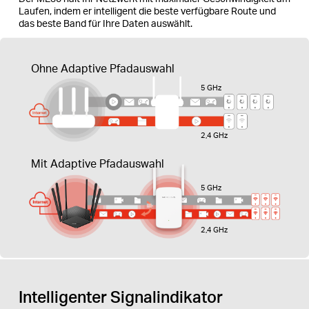
Laufen, indem er intelligent die beste verfügbare Route und
das beste Band für Ihre Daten auswählt.
Ohne Adaptive Pfadauswahl
5 GHz
2,4 GHz
Mit Adaptive Pfadauswahl
5 GHz
2,4 GHz
Intelligenter Signalindikator