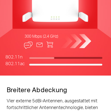
300 Mbps (2,4 GHz)
802.11n
802.11ac
Breitere Abdeckung
Vier externe 5dBi-Antennen, ausgestattet mit
fortschrittlicher Antennentechnologie, bieten