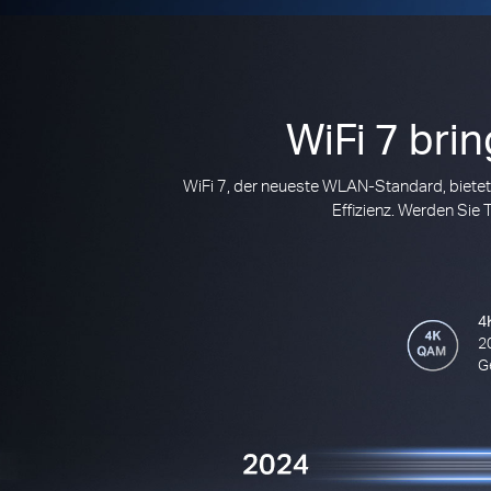
WiFi 7 bri
WiFi 7, der neueste WLAN-Standard, bietet
Effizienz. Werden Sie
4
2
G