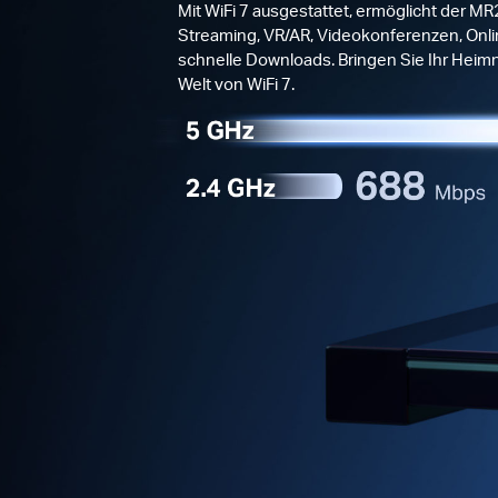
Mit WiFi 7 ausgestattet, ermöglicht der MR
Streaming, VR/AR, Videokonferenzen, Onl
schnelle Downloads. Bringen Sie Ihr Heim
Welt von WiFi 7.