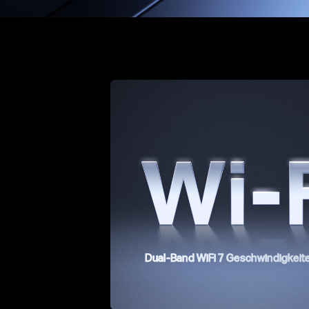
Dual-Band WiFi 7 Geschwindigkeite