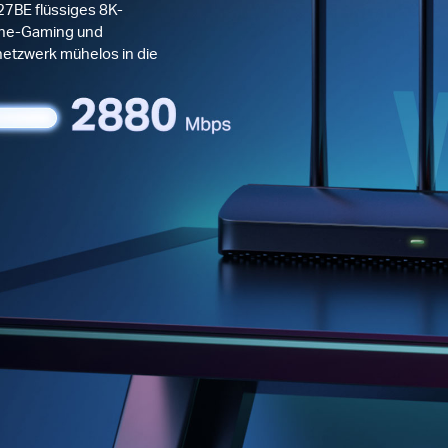
27BE flüssiges 8K-
ine-Gaming und
netzwerk mühelos in die