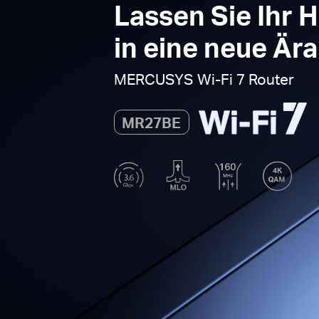
Lassen Sie Ihr
in eine neue Ära
MERCUSYS
Wi-Fi 7
Router
MR27BE