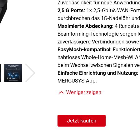
Zuverlässigkeit für neue Anwendun
2,5 G
Ports:
1× 2,5-Gbit/s-WAN-Port
durchbrechen das 1G-Nadelöhr und 
Maximierte Abdeckung:
4 Rundstra
Beamforming-Technologie sorgen für
zuverlässigere Verbindungen sowie
EasyMesh
-kompatibel:
Funktionier
nahtloses Whole-Home-Mesh-WLAN 
beim Wechsel zwischen Signalen ver
Einfache Einrichtung und Nutzung:
MERCUSYS-App.
Weniger zeigen
Jetzt kaufen