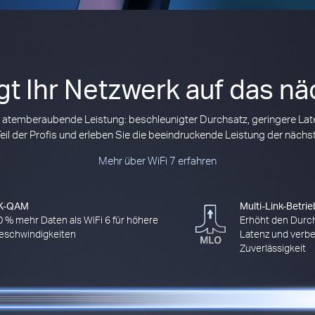
ngt Ihr Netzwerk auf das nä
 atemberaubende Leistung: beschleunigter Durchsatz, geringere Lat
 Teil der Profis und erleben Sie die beeindruckende Leistung der näc
Mehr über WiFi 7 erfahren
K-QAM
Multi-Link-Betrie
0 % mehr Daten als WiFi 6 für höhere
Erhöht den Durchs
eschwindigkeiten
Latenz und verbe
Zuverlässigkeit