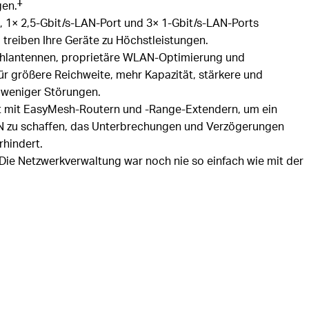
‡
gen.
, 1× 2,5-Gbit/s-LAN-Port und 3× 1-Gbit/s-LAN-Ports
treiben Ihre Geräte zu Höchstleistungen
.
hlantennen, proprietäre WLAN-Optimierung und
 größere Reichweite, mehr Kapazität, stärkere und
 weniger Störungen.
t mit EasyMesh-Routern und -Range-Extendern, um ein
zu schaffen, das Unterbrechungen und Verzögerungen
hindert.
Die Netzwerkverwaltung war noch nie so einfach wie mit der