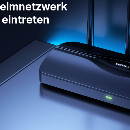
 Heimnetzwerk
 eintreten