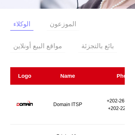
أشتري
الموزعون
الوكلاء
Egypt
بائع بالتجزئة
مواقع البيع أونلاين
/
English
Logo
Name
Phone
+202-267007
Domain ITSP
+202-22722