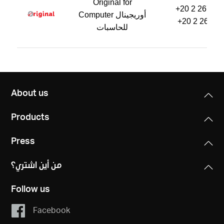
Original for
+20 2 2670 0
Computer أوريجينال
+20 2 2670 
للحاسبات
About us
Products
Press
من أين اشتري؟
Follow us
Facebook