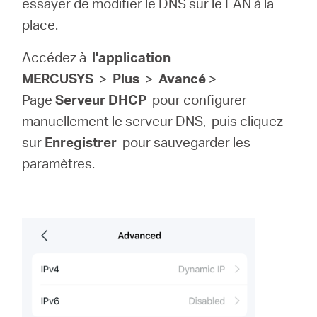
essayer de modifier le DNS sur le LAN à la
place.
Accédez à
l'application
MERCUSYS
>
Plus
>
Avancé
>
Page
Serveur DHCP
pour configurer
manuellement le serveur DNS,
puis cliquez
sur
Enregistrer
pour sauvegarder les
paramètres.