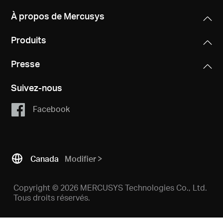
À propos de Mercusys
Canada
Produits
/
Presse
Suivez-nous
Français
Facebook
Canada
Modifier
Copyright © 2026 MERCUSYS Technologies Co., Ltd.
Tous droits réservés.