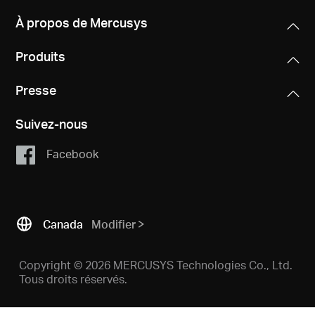
À propos de Mercusys
Canada
Produits
/
Presse
Suivez-nous
Français
Facebook
Canada
Modifier
Copyright © 2026 MERCUSYS Technologies Co., Ltd.
Tous droits réservés.