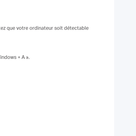
tez que votre ordinateur soit détectable
Windows + A ».