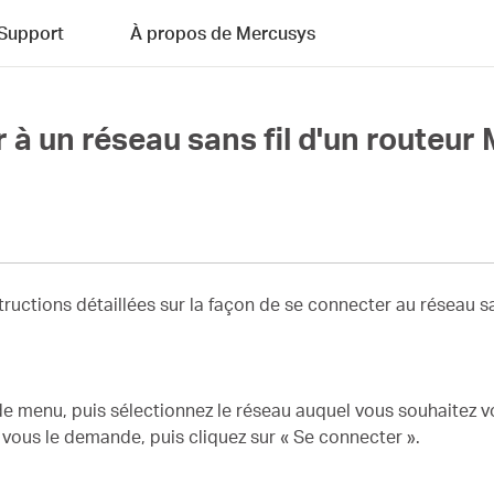
Support
À propos de Mercusys
à un réseau sans fil d'un routeu
structions détaillées sur la façon de se connecter au réseau 
e de menu, puis sélectionnez le réseau auquel vous souhaitez 
 vous le demande, puis cliquez sur « Se connecter ».