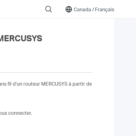
Canada /
Français
r MERCUSYS
sans fil d’un routeur MERCUSYS à partir de
vous connecter.