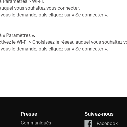
à Paramètres > Wi-Fi.
u auquel vous souhaitez vous connecter.
 vous le demande, puis cliquez sur « Se connecter ».
à « Paramètres ».
ctivez le Wi-Fi > Choisissez le réseau auquel vous souhaitez 
 vous le demande, puis cliquez sur « Se connecter ».
Presse
Suivez-nous
Communiqués
Facebook