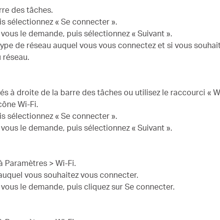
rre des tâches.
uis sélectionnez « Se connecter ».
 vous le demande, puis sélectionnez « Suivant ».
e type de réseau auquel vous vous connectez et si vous souhai
u réseau.
és à droite de la barre des tâches ou utilisez le raccourci « 
icône Wi-Fi.
uis sélectionnez « Se connecter ».
 vous le demande, puis sélectionnez « Suivant ».
à Paramètres > Wi-Fi.
u auquel vous souhaitez vous connecter.
n vous le demande, puis cliquez sur Se connecter.