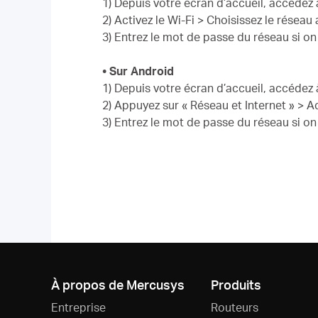
1) Depuis votre écran d’accueil, accédez 
2) Activez le Wi-Fi > Choisissez le résea
3) Entrez le mot de passe du réseau si on
• Sur Android
1) Depuis votre écran d’accueil, accédez 
2) Appuyez sur « Réseau et Internet » > A
3) Entrez le mot de passe du réseau si on
À propos de Mercusys
Produits
Entreprise
Routeurs