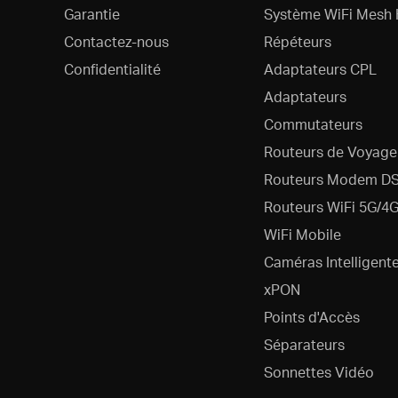
Garantie
Système WiFi Mesh 
Contactez-nous
Répéteurs
Confidentialité
Adaptateurs CPL
Adaptateurs
Commutateurs
Routeurs de Voyage
Routeurs Modem D
Routeurs WiFi 5G/4
WiFi Mobile
Caméras Intelligent
xPON
Points d'Accès
Séparateurs
Sonnettes Vidéo