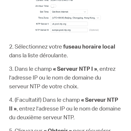
2. Sélectionnez votre
fuseau horaire
local
dans la liste déroulante.
3. Dans le champ
« Serveur NTP I »
, entrez
l’adresse IP ou le nom de domaine du
serveur NTP de votre choix.
4. (Facultatif) Dans le champ
« Serveur NTP
II »
, entrez l’adresse IP ou le nom de domaine
du deuxième serveur NTP.
5. Cliquez sur
« Obtenir »
pour récupérer