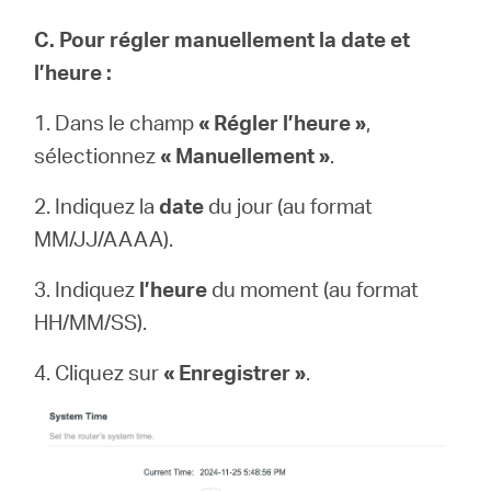
C. Pour régler manuellement la date et
l’heure :
1. Dans le champ
« Régler l’heure »
,
sélectionnez
« Manuellement »
.
2. Indiquez la
date
du jour (au format
MM/JJ/AAAA).
3. Indiquez
l’heure
du moment (au format
HH/MM/SS).
4. Cliquez sur
« Enregistrer »
.