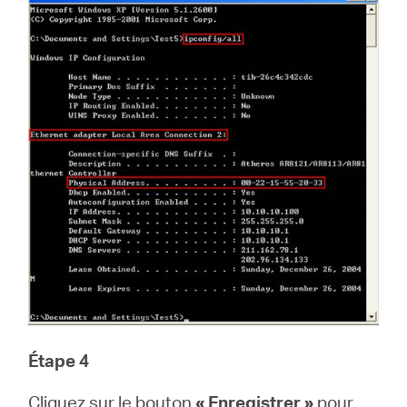
Étape 4
Cliquez sur le bouton
« Enregistrer »
pour