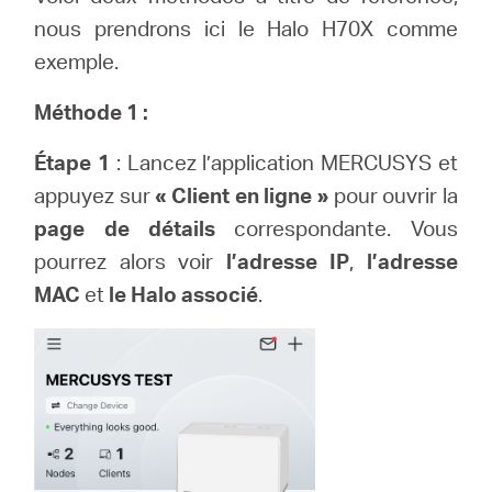
nous prendrons ici le Halo H70X comme
exemple.
Canada
Méthode 1 :
/
Étape 1
: Lancez l’application MERCUSYS et
appuyez sur
« Client en ligne »
pour ouvrir la
Français
page de détails
correspondante. Vous
pourrez alors voir
l’adresse IP
,
l’adresse
MAC
et
le Halo associé
.