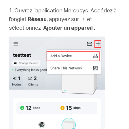
1. Ouvrez l'application Mercusys. Accédez à
l'onglet
Réseau
, appuyez sur
+
et
Canada
sélectionnez
Ajouter un appareil
.
/
Français