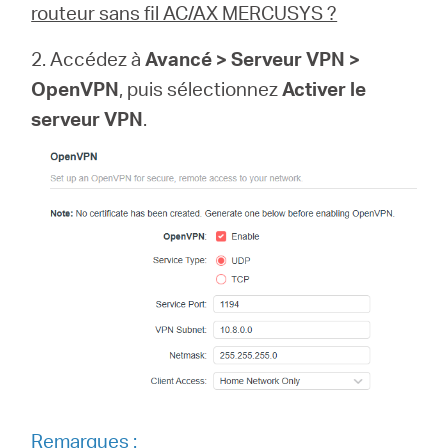
routeur sans fil AC/AX MERCUSYS ?
2. Accédez à
Avancé > Serveur VPN >
OpenVPN
, puis sélectionnez
Activer le
serveur VPN
.
Remarques :