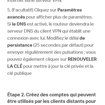
Internet via le serveur VPN.
5. (Facultatif) Cliquez sur
Paramètres
avancés
pour afficher plus de paramètres.
Si
le DNS
est activé, le routeur deviendra le
serveur DNS du client VPN qui établit une
connexion avec lui. Modifiez le délai
de
persistance
(25 secondes par défaut) pour
envoyer régulièrement des pulsations ; vous
pouvez également cliquer sur
RENOUVELER
LA CLÉ
pour mettre à jour la clé privée et la
clé publique
Étape 2. Créez des comptes qui peuvent
être utilisés par les clients distants pour