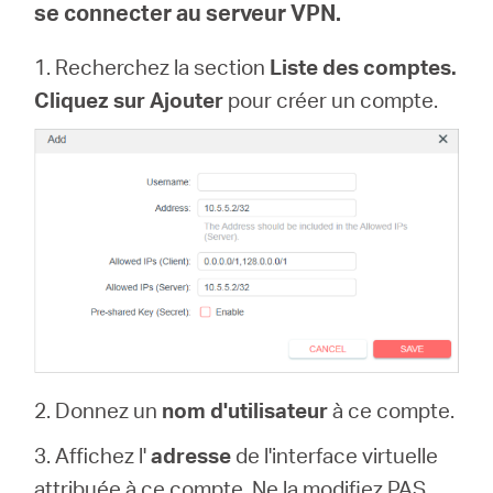
se connecter au serveur VPN.
1. Recherchez la
section
Liste des comptes.
Cliquez sur
Ajouter
pour créer un compte
.
2. Donnez un
nom d'utilisateur
à ce compte.
3. Affichez l'
adresse
de l'interface virtuelle
attribuée à ce compte. Ne la modifiez PAS,