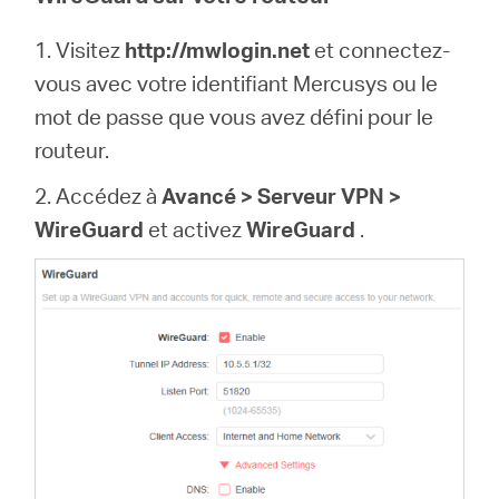
1. Visitez
http://mwlogin.net
et connectez-
Canada
vous avec votre identifiant Mercusys ou le
mot de passe que vous avez défini pour le
/
routeur.
2. Accédez à
Avancé > Serveur VPN >
Français
WireGuard
et activez
WireGuard
.