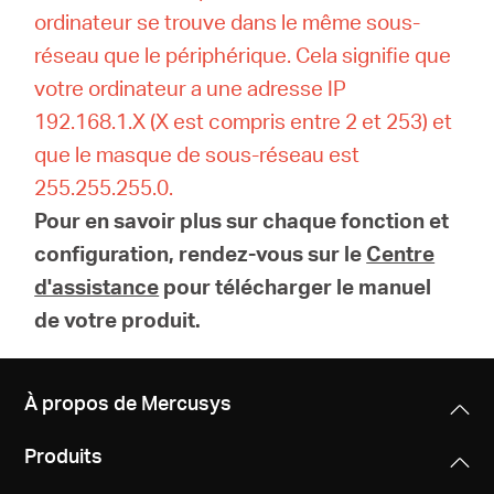
ordinateur se trouve dans le même sous-
réseau que le périphérique.
Cela signifie que
votre ordinateur a une adresse IP
192.168.1.X (X est compris entre 2 et 253) et
que le masque de sous-réseau est
255.255.255.0.
Pour en savoir plus sur chaque fonction et
configuration, rendez-vous sur le
Centre
d'assistance
pour télécharger le manuel
de votre produit.
À propos de Mercusys
Produits