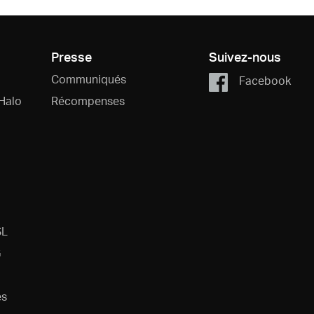
Presse
Suivez-nous
Communiqués
Facebook
Halo
Récompenses
SL
G
es