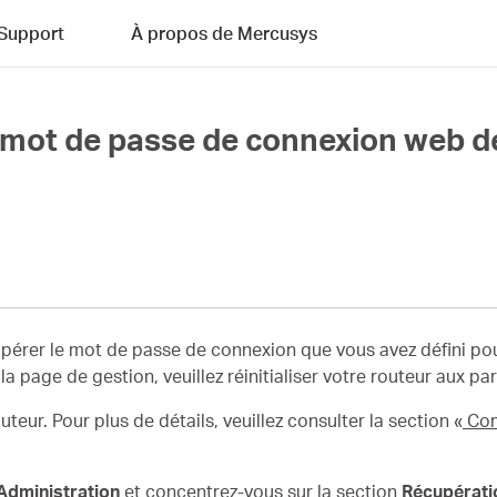
Support
À propos de Mercusys
mot de passe de connexion web de 
érer le mot de passe de connexion que vous avez défini pour 
a page de gestion, veuillez réinitialiser votre routeur aux pa
teur. Pour plus de détails, veuillez consulter la section «
Com
Administration
et concentrez-vous sur la section
Récupérat