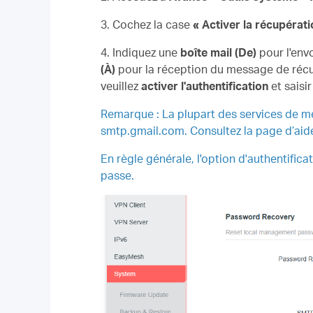
3. Cochez la case
« Activer
la récupérat
4. Indiquez une
boîte mail (De)
pour l'env
(À)
pour la réception du message de récup
veuillez
activer l'authentification
et saisir
Remarque : La plupart des services de m
smtp.gmail.com. Consultez la page d’aid
En règle générale, l'option d'authentifica
passe.