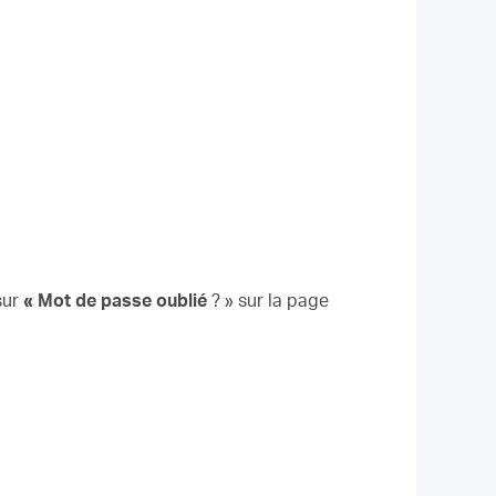
sur
« Mot de passe
oublié
? » sur la page