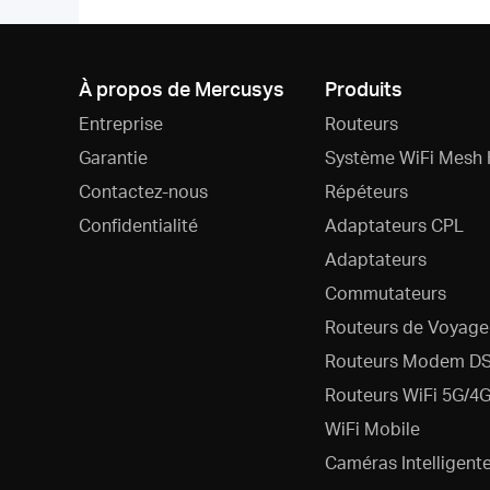
À propos de Mercusys
Produits
Entreprise
Routeurs
Garantie
Système WiFi Mesh 
Contactez-nous
Répéteurs
Confidentialité
Adaptateurs CPL
Adaptateurs
Commutateurs
Routeurs de Voyage
Routeurs Modem D
Routeurs WiFi 5G/4
WiFi Mobile
Caméras Intelligent