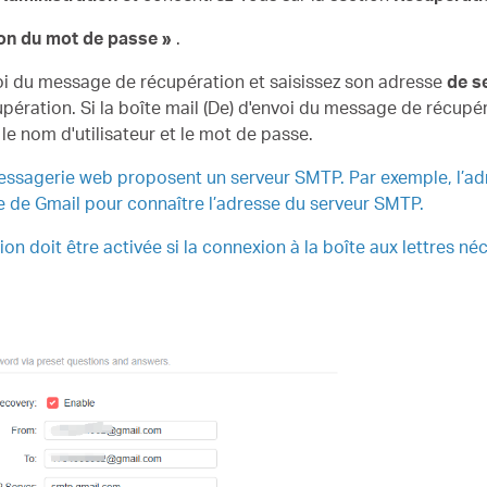
ion du mot de passe »
.
oi du message de récupération et saisissez son adresse
de s
ération. Si la boîte mail (De) d'envoi du message de récupér
 le nom d'utilisateur et le mot de passe.
essagerie web proposent un serveur SMTP. Par exemple, l’a
e de Gmail pour connaître l’adresse du serveur SMTP.
tion doit être activée si la connexion à la boîte aux lettres n