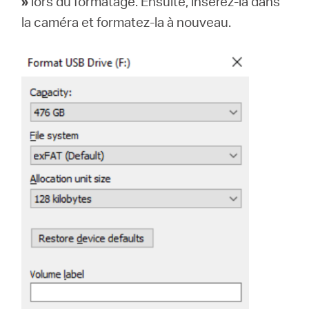
»
lors du formatage. Ensuite, insérez-la dans
la caméra et formatez-la à nouveau.