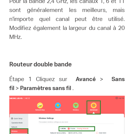
Pour la bande 2,4 GHz, les canaux 1, 6 et 11
sont généralement les meilleurs, mais
n'importe quel canal peut être utilisé.
Modifiez également la largeur du canal à 20
MHz.
Routeur double bande
Étape 1 Cliquez sur
Avancé
>
Sans
fil
>
Paramètres sans fil
.