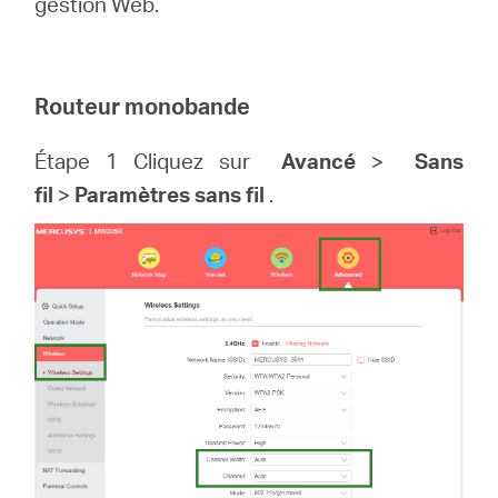
gestion Web.
Routeur monobande
Étape 1 Cliquez sur
Avancé
>
Sans
fil
>
Paramètres sans fil
.