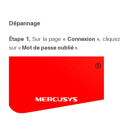
Dépannage
Étape 1.
Sur la page «
Connexion
», cliquez
sur «
Mot de passe oublié
».