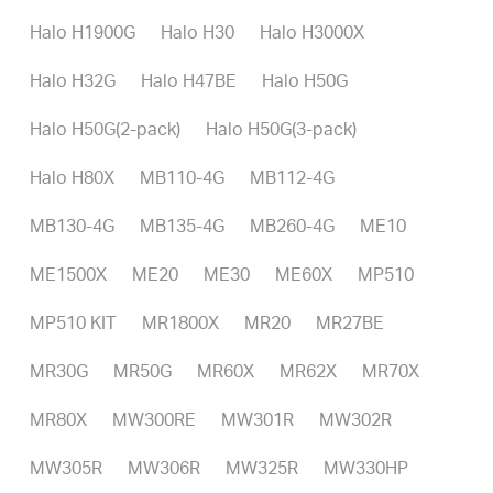
Halo H1900G
Halo H30
Halo H3000X
Halo H32G
Halo H47BE
Halo H50G
Halo H50G(2-pack)
Halo H50G(3-pack)
Halo H80X
MB110-4G
MB112-4G
MB130-4G
MB135-4G
MB260-4G
ME10
ME1500X
ME20
ME30
ME60X
MP510
MP510 KIT
MR1800X
MR20
MR27BE
MR30G
MR50G
MR60X
MR62X
MR70X
MR80X
MW300RE
MW301R
MW302R
MW305R
MW306R
MW325R
MW330HP