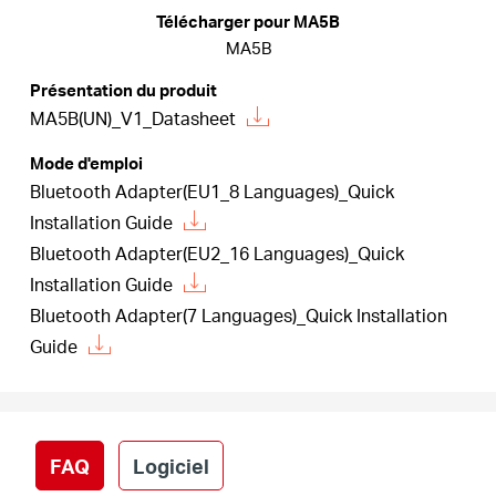
Où
Télécharger pour MA5B
MA5B
acheter
Présentation du produit
MA5B(UN)_V1_Datasheet
Mode d'emploi
Bluetooth Adapter(EU1_8 Languages)_Quick
France
Installation Guide
Bluetooth Adapter(EU2_16 Languages)_Quick
/
Installation Guide
Bluetooth Adapter(7 Languages)_Quick Installation
Français
Guide
FAQ
Logiciel