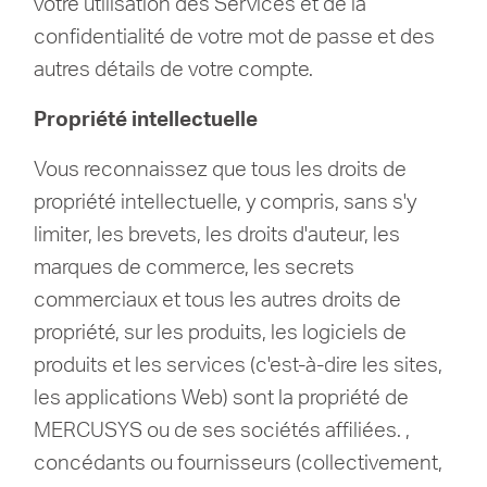
votre utilisation des Services et de la
confidentialité de votre mot de passe et des
autres détails de votre compte.
Propriété intellectuelle
Vous reconnaissez que tous les droits de
propriété intellectuelle, y compris, sans s'y
limiter, les brevets, les droits d'auteur, les
marques de commerce, les secrets
commerciaux et tous les autres droits de
propriété, sur les produits, les logiciels de
produits et les services (c'est-à-dire les sites,
les applications Web) sont la propriété de
MERCUSYS ou de ses sociétés affiliées. ,
concédants ou fournisseurs (collectivement,