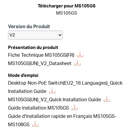
Où
Télécharger pour MS105GS
MS105GS
acheter
Version du Produit
Présentation du produit
Fiche Technique MS105GS(FR)
France
MS105GS(UN)_V2_Datasheet
/
Mode d'emploi
Desktop Non-PoE Switch(EU2_16 Languages)_Quick
Installation Guide
Français
MS105GS(UN)_V2_Quick Installation Guide
Guide installation MS105GS
Guide d'installation rapide en Français MS105GS-
MS108GS