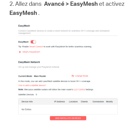
2. Allez dans
Avancé > EasyMesh
et activez
EasyMesh
.