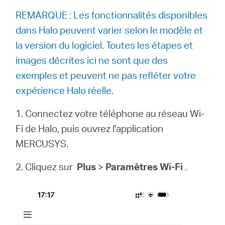
Où
REMARQUE : Les fonctionnalités disponibles
dans Halo peuvent varier selon le modèle et
acheter
la version du logiciel. Toutes les étapes et
images décrites ici ne sont que des
exemples et peuvent ne pas refléter votre
expérience Halo réelle.
France
1. Connectez votre téléphone au réseau Wi-
/
Fi de Halo, puis ouvrez l'application
MERCUSYS.
Français
2. Cliquez sur
Plus
>
Paramètres Wi-Fi
.