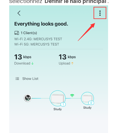
sélectionnez
Définir le halo principal
.