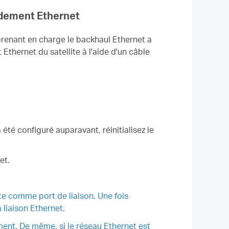
rdement Ethernet
e prenant en charge le backhaul Ethernet a
Ethernet du satellite à l'aide d'un câble
a été configuré auparavant, réinitialisez le
et.
ite comme port de liaison. Une fois
 liaison Ethernet.
ment. De même, si le réseau Ethernet est