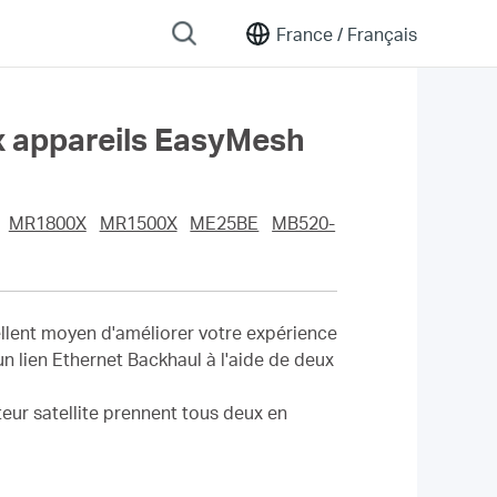
France /
Français
ux appareils EasyMesh
MR1800X
MR1500X
ME25BE
MB520-
ellent moyen d'améliorer votre expérience
n lien Ethernet Backhaul à l'aide de deux
teur satellite prennent tous deux en