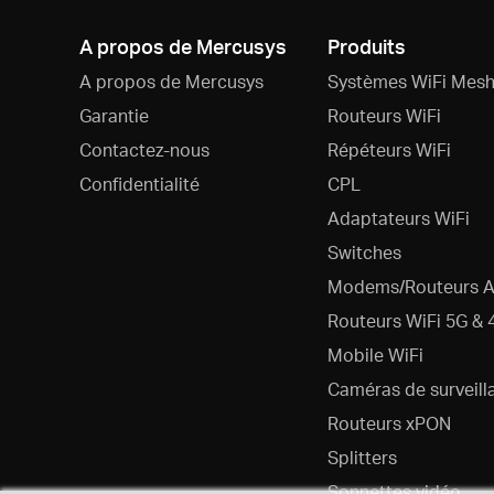
A propos de Mercusys
Produits
A propos de Mercusys
Systèmes WiFi Mesh
Garantie
Routeurs WiFi
Contactez-nous
Répéteurs WiFi
Confidentialité
CPL
Adaptateurs WiFi
Switches
Modems/Routeurs 
Routeurs WiFi 5G & 
Mobile WiFi
Caméras de surveill
Routeurs xPON
Splitters
Sonnettes vidéo