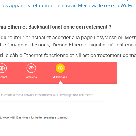
s appareils rétabliront le réseau Mesh via le réseau Wi-Fi..
eau Ethernet Backhaul fonctionne correctement ?
b du routeur principal et accéder à la page EasyMesh ou Mesh
e l'image ci-dessous, l'icône Ethernet signifie qu'il est con
ez si le câble Ethernet fonctionne et s'il est correctement conn