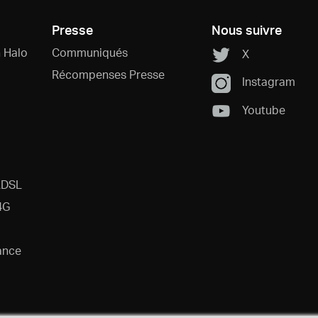
Presse
Nous suivre
 Halo
Communiqués
X
Récompenses Presse
Instagram
Youtube
ADSL
4G
ance