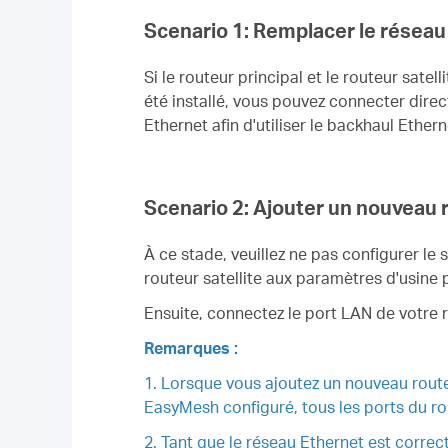
Scenario 1: Remplacer le résea
Si le routeur principal et le routeur sate
été installé, vous pouvez connecter direc
Ethernet afin d'utiliser le backhaul Ethern
Scenario 2: Ajouter un nouveau 
À ce stade, veuillez ne pas configurer le s
routeur satellite aux paramètres d'usine 
Ensuite, connectez le port LAN de votre 
Remarques :
1. Lorsque vous ajoutez un nouveau routeu
EasyMesh configuré, tous les ports du ro
2. Tant que le réseau Ethernet est corre