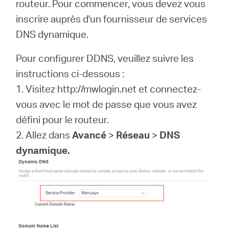
Où
routeur. Pour commencer, vous devez vous
inscrire auprès d'un fournisseur de services
acheter
DNS dynamique.
Pour configurer DDNS, veuillez suivre les
instructions ci-dessous :
1. Visitez http://mwlogin.net et connectez-
France
vous avec le mot de passe que vous avez
défini pour le routeur.
/
2. Allez dans
Avancé
>
Réseau
>
DNS
dynamique.
Français