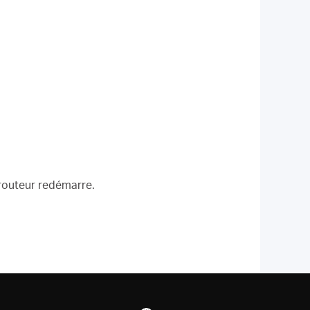
 routeur redémarre.