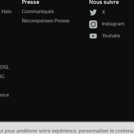
Presse
Nous suivre
 Halo
Communiqués
X
Récompenses Presse
Instagram
Youtube
ADSL
4G
ance
ur pour améliorer votre expérience, personnaliser le contenu 