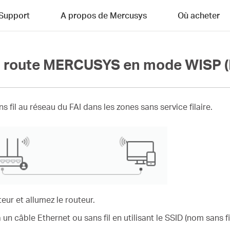
Support
A propos de Mercusys
Où acheter
a route MERCUSYS en mode WISP
 fil au réseau du FAI dans les zones sans service filaire.
eur et allumez le routeur.
un câble Ethernet ou sans fil en utilisant le SSID (nom sans fil