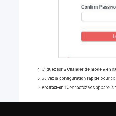
4. Cliquez sur
« Changer de mode »
en ha
5. Suivez la
configuration rapide
pour con
6.
Profitez-en !
Connectez vos appareils au 