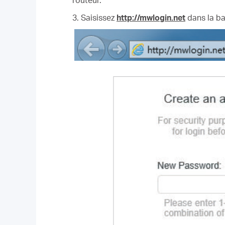
routeur.
3. Saisissez
http://mwlogin.net
dans la ba