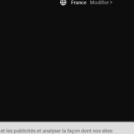
France
Modifier
et les publicités et analyser la façon dont nos sites