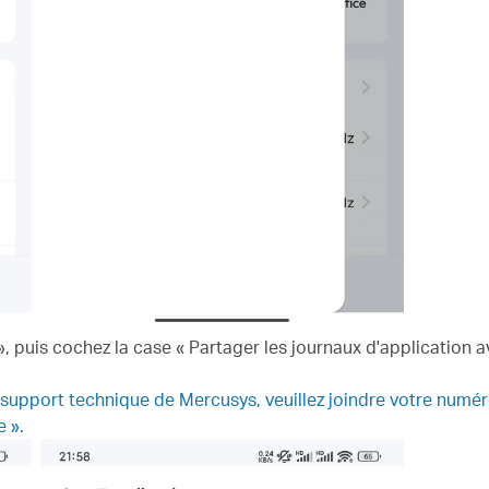
», puis cochez la case « Partager les journaux d'application
 support technique de Mercusys, veuillez joindre votre numéro
 ».