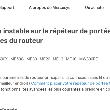
Support
A propos de Mercusys
Où acheter
instable sur le répéteur de portée
es du routeur
500X
ME50G
ME30
ME20
ME12
ME10
MW300RE
 paramètres du routeur principal si la connexion sans fil du 
meilleur endroit (
Comment placer votre répéteur de portée
 fonctionnalités avancées les plus courantes à prendre en c
 d'accès