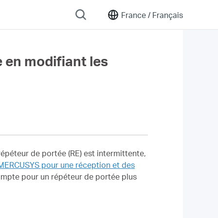
France /
Français
 en modifiant les
répéteur de portée (RE) est intermittente,
 MERCUSYS pour une réception et des
ompte pour un répéteur de portée plus