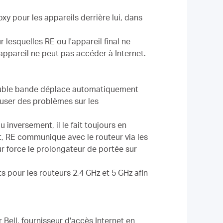
y pour les appareils derrière lui, dans
r lesquelles RE ou l'appareil final ne
 appareil ne peut pas accéder à Internet.
double bande déplace automatiquement
auser des problèmes sur les
inversement, il le fait toujours en
t, RE communique avec le routeur via les
r force le prolongateur de portée sur
s pour les routeurs 2,4 GHz et 5 GHz afin
Bell, fournisseur d'accès Internet en