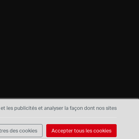
et les publicités et analyser la façon dont nos sites
res des cookies
Accepter tous les cookies