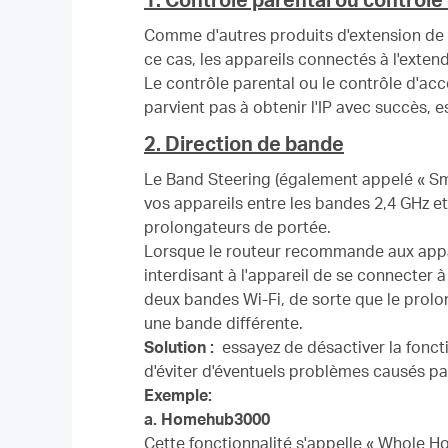
Comme d'autres produits d'extension de r
ce cas, les appareils connectés à l'exte
Le contrôle parental ou le contrôle d'acc
parvient pas à obtenir l'IP avec succès, 
2. Direction de bande
Le Band Steering (également appelé « S
vos appareils entre les bandes 2,4 GHz e
prolongateurs de portée.
Lorsque le routeur recommande aux appare
interdisant à l'appareil de se connecter
deux bandes Wi-Fi, de sorte que le prolo
une bande différente.
Solution :
essayez de désactiver la foncti
d'éviter d'éventuels problèmes causés pa
Exemple:
a. Homehub3000
Cette fonctionnalité s'appelle « Whole H