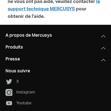
ne vous ont pas aidé, veuillez contacter
le
support technique MERCUSYS
pour
obtenir de l'aide.
A propos de Mercusys
Produits
Presse
Nous suivre
X
Instagram
Youtube