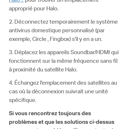
Où
approprié pour Halo.
acheter
2. Déconnectez temporairement le système
antivirus domestique personnalisé (par
exemple,
Circle
, Fingbox) s'il y en a un.
3. Déplacez les appareils Soundbar/HDMI qui
France
fonctionnent sur la même fréquence sans fil
à proximité du satellite Halo.
/
4. Échangez l'emplacement des satellites au
Français
cas où la déconnexion suivrait une unité
spécifique.
Si vous rencontrez toujours des
problèmes et que les solutions ci-dessus