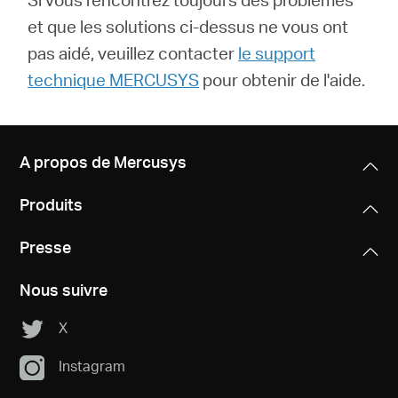
et que les solutions ci-dessus ne vous ont
pas aidé, veuillez contacter
le support
technique MERCUSYS
pour obtenir de l'aide.
A propos de Mercusys
Produits
Presse
Nous suivre
X
Instagram