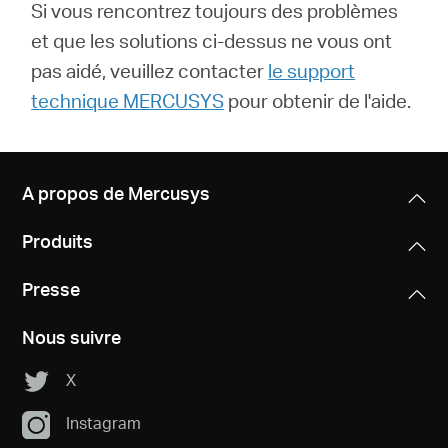
Si vous rencontrez toujours des problèmes
et que les solutions ci-dessus ne vous ont
pas aidé, veuillez contacter
le support
technique MERCUSYS
pour obtenir de l'aide.
A propos de Mercusys
Produits
Presse
Nous suivre
X
Instagram