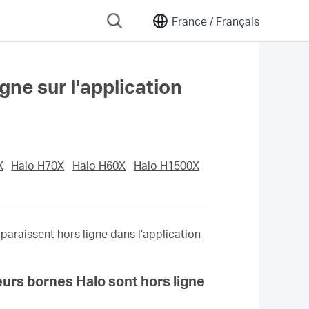
France /
Français
gne sur l'application
X
Halo H70X
Halo H60X
Halo H1500X
paraissent hors ligne dans l’application
eurs bornes Halo sont hors ligne