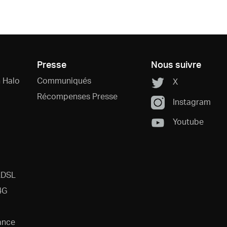
Presse
Nous suivre
 Halo
Communiqués
X
Récompenses Presse
Instagram
Youtube
ADSL
4G
ance