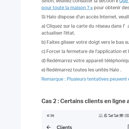
Sinon, veuillez consulter la section «
Que 
pour toute la maison ? »
pour obtenir de
Si
Halo
dispose d'un accès Internet, veuill
a) Cliquez sur la carte du réseau dans l'
a
actualiser l'état.
b) Faites glisser votre doigt vers le bas s
c) Forcer la fermeture de l'application et 
d) Redémarrez votre appareil téléphoniqu
e) Redémarrez toutes les unités
Halo
.
Remarque : Plusieurs tentatives peuvent 
Cas 2 : Certains clients en ligne 