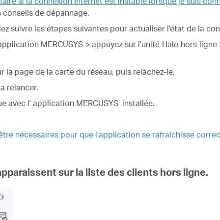
faire si la connexion Internet est instable lorsque je suis
s conseils de dépannage.
ez suivre les étapes suivantes pour actualiser l'état de la co
pplication
MERCUSYS > appuyez sur l'unité
Halo
hors ligne 
ur la page de la carte du réseau, puis relâchez-le.
la relancer.
e avec l' application
MERCUSYS
installée.
être nécessaires pour que l'application se rafraîchisse corre
apparaissent sur la liste des clients hors ligne.