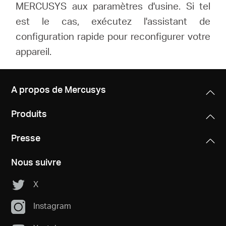
MERCUSYS aux paramètres d'usine.
Si tel
est le cas, exécutez l'assistant de
configuration rapide pour reconfigurer votre
appareil.
A propos de Mercusys
Produits
Presse
Nous suivre
X
Instagram