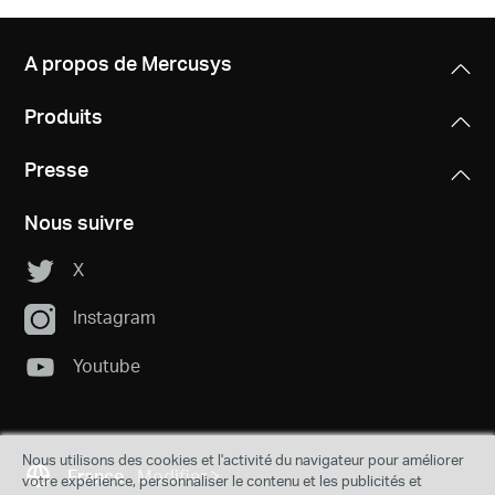
A propos de Mercusys
Produits
Presse
Nous suivre
X
Instagram
Youtube
Nous utilisons des cookies et l'activité du navigateur pour améliorer
France
Modifier
votre expérience, personnaliser le contenu et les publicités et