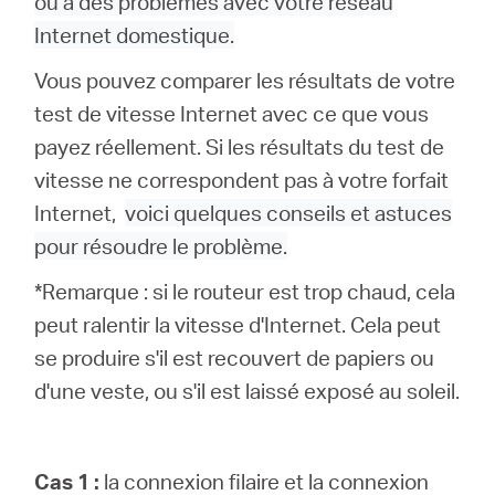
ou à des problèmes avec votre réseau
Où
Internet domestique.
acheter
Vous pouvez comparer les résultats de votre
test de vitesse Internet avec ce que vous
payez réellement. Si les résultats du test de
vitesse ne correspondent pas à votre forfait
France
Internet,
voici quelques conseils et astuces
pour résoudre le problème.
/
*Remarque : si le routeur est trop chaud, cela
peut ralentir la vitesse d'Internet. Cela peut
Français
se produire s'il est recouvert de papiers ou
d'une veste, ou s'il est laissé exposé au soleil.
Cas 1 :
la connexion filaire et la connexion