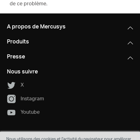
de ce problème.
A propos de Mercusys
Produits
Presse
Nous suivre
X
Instagram
Youtube
Nous utilisons des cookies et l'activité du navigateur pour améliorer